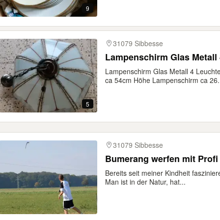
9
31079 Sibbesse
Lampenschirm Glas Metall 
Lampenschirm Glas Metall 4 Leuch
ca 54cm Höhe Lampenschirm ca 26..
5
31079 Sibbesse
Bumerang werfen mit Profi 
Bereits seit meiner Kindheit faszini
Man ist in der Natur, hat...