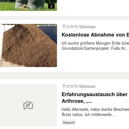
2
31079 Sibbesse
Kostenlose Abnahme von E
ich suche größere Mengen Erde bzw.
Grundstück/Gartenprojekt. Falls ihr...
31079 Sibbesse
Erfahrungsaustausch über
Arthrose, ,...
Hallo Allerseits, habe starke Besch
Ärzte ratlos. Ich mittlerweile...
Gesuch