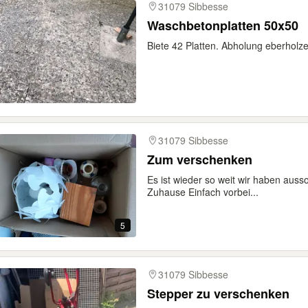
31079 Sibbesse
Waschbetonplatten 50x50
Biete 42 Platten. Abholung eberholz
31079 Sibbesse
Zum verschenken
Es ist wieder so weit wir haben auss
Zuhause Einfach vorbei...
5
31079 Sibbesse
Stepper zu verschenken