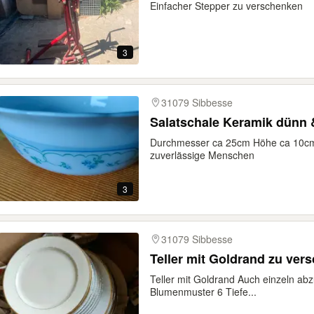
Einfacher Stepper zu verschenken
3
31079 Sibbesse
Salatschale Keramik dünn 
Durchmesser ca 25cm Höhe ca 10cm
zuverlässige Menschen
3
31079 Sibbesse
Teller mit Goldrand zu ver
Teller mit Goldrand Auch einzeln abzu
Blumenmuster 6 Tiefe...