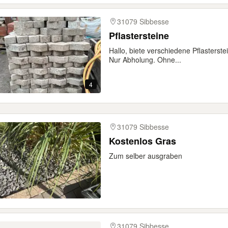
31079 Sibbesse
Pflastersteine
Hallo, biete verschiedene Pflasterste
Nur Abholung. Ohne...
4
31079 Sibbesse
Kostenlos Gras
Zum selber ausgraben
31079 Sibbesse