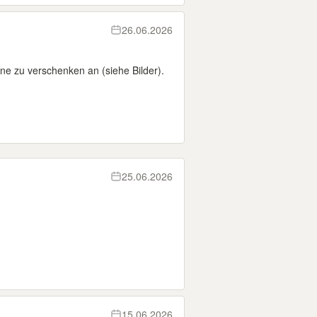
26.06.2026
ine zu verschenken an (siehe Bilder).
25.06.2026
15.06.2026