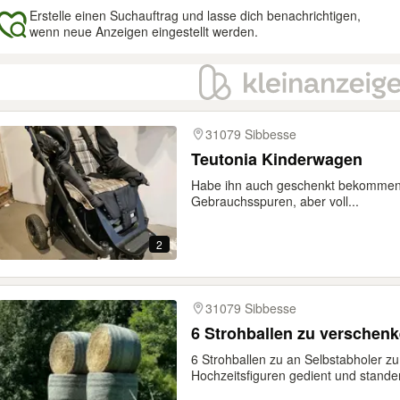
Erstelle einen Suchauftrag und lasse dich benachrichtigen,
wenn neue Anzeigen eingestellt werden.
gebnisse
31079 Sibbesse
Teutonia Kinderwagen
Habe ihn auch geschenkt bekommen, 
Gebrauchsspuren, aber voll...
2
31079 Sibbesse
6 Strohballen zu verschen
6 Strohballen zu an Selbstabholer z
Hochzeitsfiguren gedient und standen