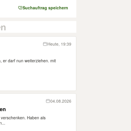
Suchauftrag speichern
Heute, 19:39
er darf nun weiterziehen. mit
04.08.2026
ken
u verschenken. Haben als
...