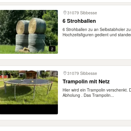
31079 Sibbesse
6 Strohballen
6 Strohballen zu an Selbstabholer z
Hochzeitsfiguren gedient und standen
2
31079 Sibbesse
Trampolin mit Netz
Hier wird ein Trampolin verschenkt. 
Abholung . Das Trampolin...