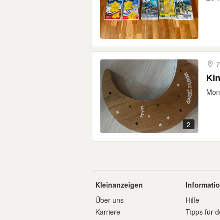
7
Ki
Mond
2
Kleinanzeigen
Informati
Über uns
Hilfe
Karriere
Tipps für d