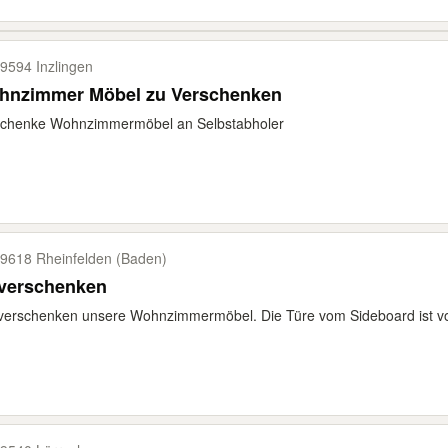
9594 Inzlingen
hnzimmer Möbel zu Verschenken
schenke Wohnzimmermöbel an Selbstabholer
9618 Rheinfelden (Baden)
 verschenken
verschenken unsere Wohnzimmermöbel. Die Türe vom Sideboard ist v