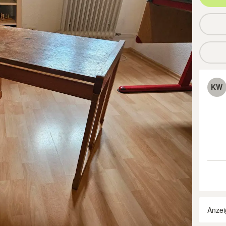
KW
Anzei