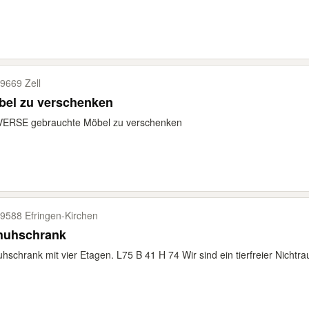
9669 Zell
bel zu verschenken
VERSE gebrauchte Möbel zu verschenken
9588 Efringen-​Kirchen
huhschrank
hschrank mit vier Etagen. L75 B 41 H 74 Wir sind ein tierfreier Nichtra