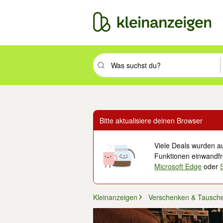
Suchbegriff eingeben. Eingabetaste drüc
Bitte aktualisiere deinen Browser
Viele Deals wurden au
Funktionen einwandfre
Microsoft Edge
oder
Kleinanzeigen
Verschenken & Tausch