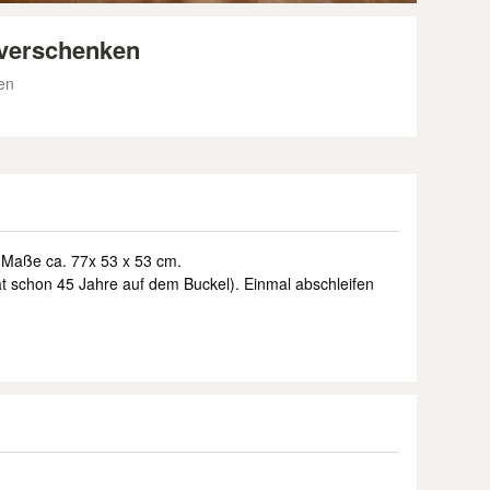
u verschenken
en
r, Maße ca. 77x 53 x 53 cm.
t schon 45 Jahre auf dem Buckel). Einmal abschleifen