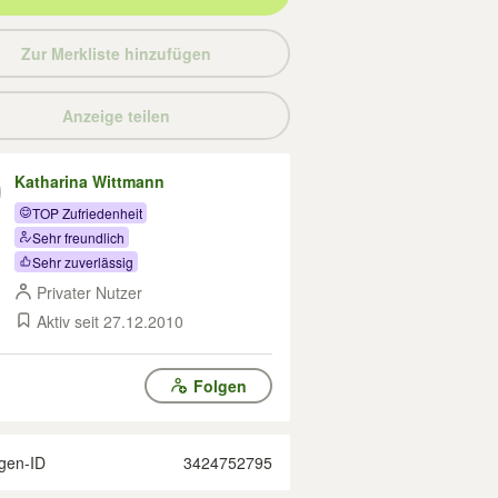
Zur Merkliste hinzufügen
Anzeige teilen
Katharina Wittmann
TOP Zufriedenheit
Sehr freundlich
Sehr zuverlässig
Privater Nutzer
Aktiv seit 27.12.2010
Folgen
gen-ID
3424752795