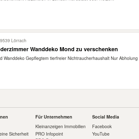
9539 Lörrach
nderzimmer Wanddeko Mond zu verschenken
 Wanddeko Gepflegtem tierfreier Nichtraucherhaushalt Nur Abholung 
onen
Für Unternehmen
Social Media
Kleinanzeigen Immobilien
Facebook
eine Sicherheit
PRO Infopoint
YouTube