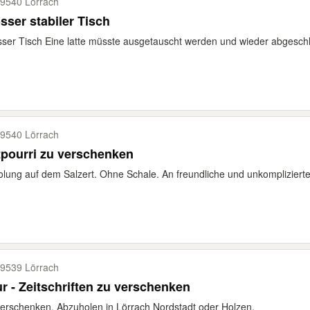
9540 Lörrach
sser stabiler Tisch
ser Tisch Eine latte müsste ausgetauscht werden und wieder abgeschli
9540 Lörrach
pourri zu verschenken
lung auf dem Salzert. Ohne Schale. An freundliche und unkompliziert
9539 Lörrach
r - Zeitschriften zu verschenken
erschenken. Abzuholen in Lörrach Nordstadt oder Holzen.