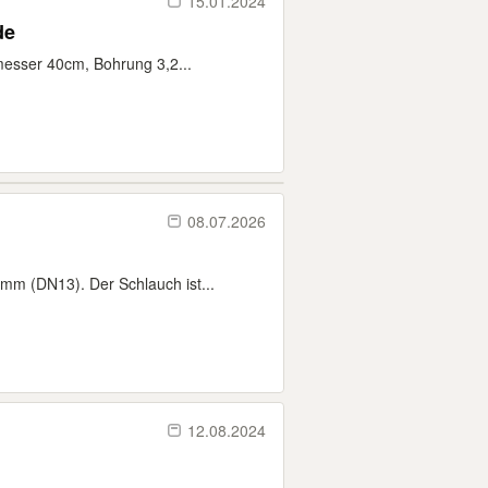
15.01.2024
de
messer 40cm, Bohrung 3,2...
08.07.2026
mm (DN13). Der Schlauch ist...
12.08.2024