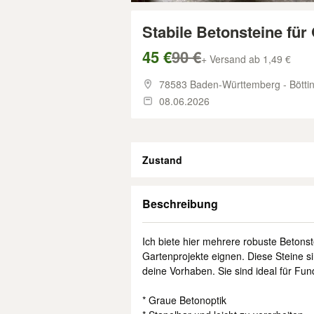
Stabile Betonsteine für
45 €
90 €
+ Versand ab 1,49 €
78583 Baden-Württemberg - Bötti
08.06.2026
Zustand
Beschreibung
Ich biete hier mehrere robuste Betons
Gartenprojekte eignen. Diese Steine sin
deine Vorhaben. Sie sind ideal für F
* Graue Betonoptik