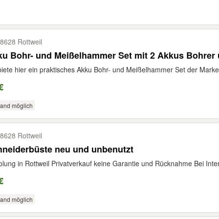
8628 Rottweil
u Bohr- und Meißelhammer Set mit 2 Akkus Bohrer 
biete hier ein praktisches Akku Bohr- und Meißelhammer Set der Marke 
€
sand möglich
8628 Rottweil
hneiderbüste neu und unbenutzt
lung in Rottweil Privatverkauf keine Garantie und Rücknahme Bei Inter
€
sand möglich