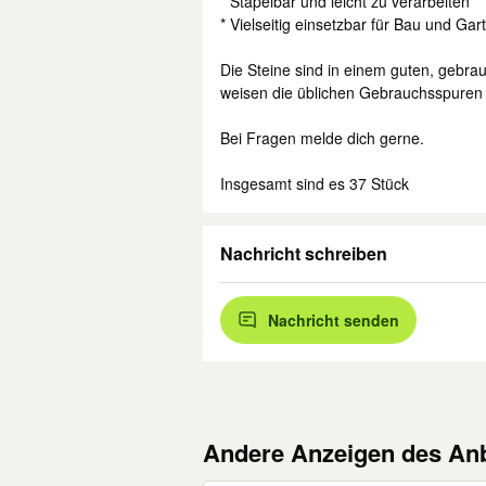
* Stapelbar und leicht zu verarbeiten
* Vielseitig einsetzbar für Bau und Gar
Die Steine sind in einem guten, gebrau
weisen die üblichen Gebrauchsspuren a
Bei Fragen melde dich gerne.
Insgesamt sind es 37 Stück
Nachricht schreiben
Nachricht senden
Andere Anzeigen des Anb