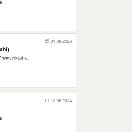
g.
01.08.2026
ahl)
ivatverkauf -...
12.08.2024
g.