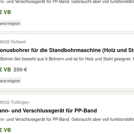
n- und Verschlussgerät für PP-Band. Gebraucht aber voll funktionsfähi
€ VB
sand möglich
8628 Rottweil
onusbohrer für die Standbohrmaschine (Holz und St
Bohrer-Set besteht aus 9 Bohrern und ist für Holz und Stahl geeignet. Pr
€ VB
250 €
sand möglich
8532 Tuttlingen
nn- und Verschlussgerät für PP-Band
n- und Verschlussgerät für PP-Band. Gebraucht aber voll funktionsfähi
€ VB