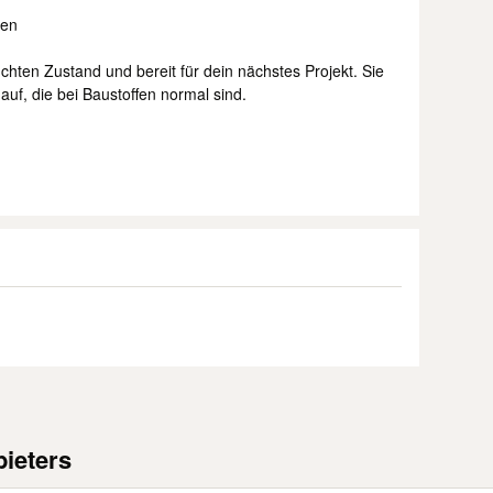
ten
chten Zustand und bereit für dein nächstes Projekt. Sie
uf, die bei Baustoffen normal sind.
ieters