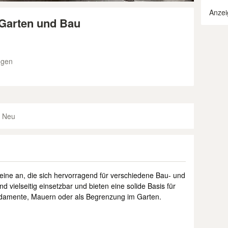
Anzei
 Garten und Bau
ngen
Neu
teine an, die sich hervorragend für verschiedene Bau- und
d vielseitig einsetzbar und bieten eine solide Basis für
undamente, Mauern oder als Begrenzung im Garten.