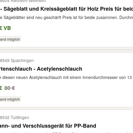
8604 Rietheim-​Weilheim
 Sägeblatt und Kreissägeblatt für Holz Preis für bei
e Sägeblätter sind neu geschärft Preis ist für beide zusammen. Durch
€ VB
sand möglich
8549 Spaichingen
Gartenschlauch - Acetylenschlauch
e diesen neuen Acetylenschlauch mit einem Innendurchmesser von 13 
€
80 €
sand möglich
8532 Tuttlingen
nn- und Verschlussgerät für PP-Band