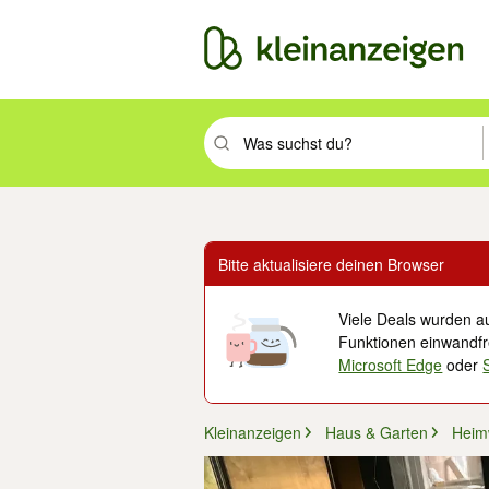
Suchbegriff eingeben. Eingabetaste drüc
Bitte aktualisiere deinen Browser
Viele Deals wurden au
Funktionen einwandfre
Microsoft Edge
oder
Kleinanzeigen
Haus & Garten
Heim