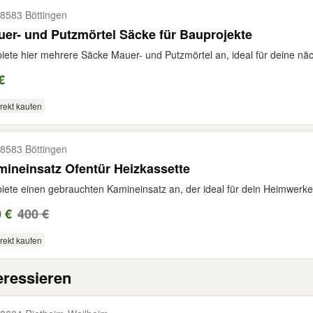
8583 Böttingen
er- und Putzmörtel Säcke für Bauprojekte
biete hier mehrere Säcke Mauer- und Putzmörtel an, ideal für deine näc
€
rekt kaufen
8583 Böttingen
ineinsatz Ofentür Heizkassette
biete einen gebrauchten Kamineinsatz an, der ideal für dein Heimwerkerp
 €
400 €
rekt kaufen
eressieren