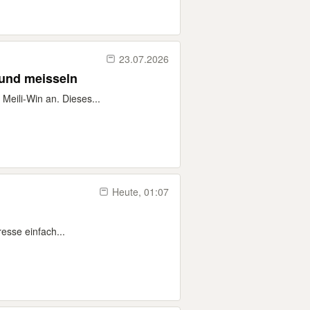
23.07.2026
und meisseln
Meili-Win an. Dieses...
Heute, 01:07
esse einfach...