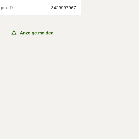
gen-ID
3429997967
Anzeige melden