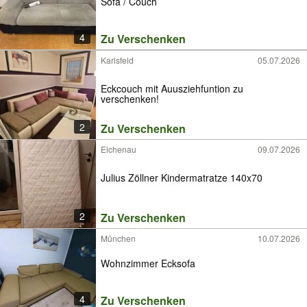
Sofa / Couch
4
Zu Verschenken
Karlsfeld
05.07.2026
Eckcouch mit Auusziehfuntion zu
verschenken!
2
Zu Verschenken
Eichenau
09.07.2026
Julius Zöllner Kindermatratze 140x70
2
Zu Verschenken
München
10.07.2026
Wohnzimmer Ecksofa
4
Zu Verschenken