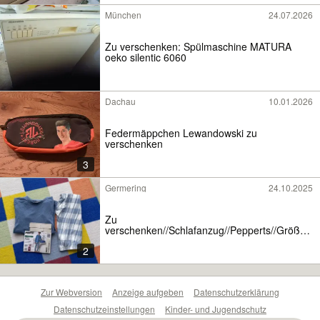
München
24.07.2026
Zu verschenken: Spülmaschine MATURA
oeko silentic 6060
Dachau
10.01.2026
Federmäppchen Lewandowski zu
verschenken
3
Germering
24.10.2025
Zu
verschenken//Schlafanzug//Pepperts//Größe
134 langarmig
2
Zur Webversion
Anzeige aufgeben
Datenschutzerklärung
Datenschutzeinstellungen
Kinder- und Jugendschutz