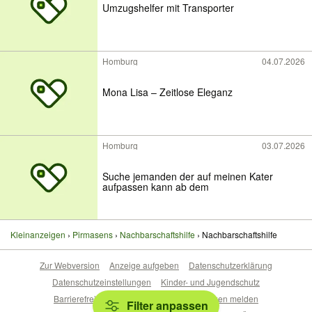
Umzugshelfer mit Transporter
Homburg
04.07.2026
Mona Lisa – Zeitlose Eleganz
Homburg
03.07.2026
Suche jemanden der auf meinen Kater
aufpassen kann ab dem
Kleinanzeigen
Pirmasens
Nachbarschaftshilfe
Nachbarschaftshilfe
Zur Webversion
Anzeige aufgeben
Datenschutzerklärung
Datenschutzeinstellungen
Kinder- und Jugendschutz
Barrierefreiheitserklärung
Sicherheitslücken melden
Filter anpassen