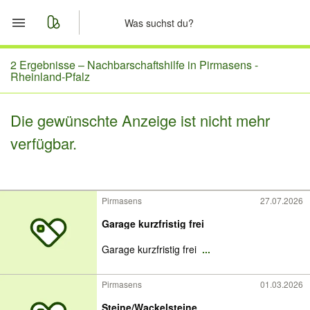
Start
2 Ergebnisse –
Nachbarschaftshilfe in Pirmasens -
Rheinland-Pfalz
Merkliste
Die gewünschte Anzeige ist nicht mehr
Nachrichten
verfügbar.
Anzeige aufgeben
Pirmasens
27.07.2026
Garage kurzfristig frei
Garage kurzfristig frei
...
Pirmasens
01.03.2026
Steine/Wackelsteine