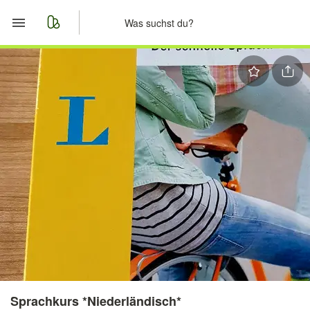
Start
Merkliste
Nachrichten
Anzeige aufgeben
Sprachkurs *Niederländisch*