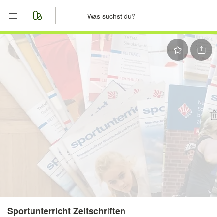
Start
Merkliste
Nachrichten
Anzeige aufgeben
Sportunterricht Zeitschriften