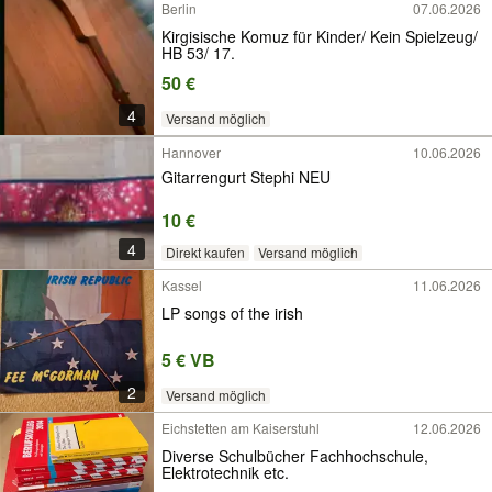
Berlin
07.06.2026
Kirgisische Komuz für Kinder/ Kein Spielzeug/
HB 53/ 17.
50 €
4
Versand möglich
Hannover
10.06.2026
Gitarrengurt Stephi NEU
10 €
4
Direkt kaufen
Versand möglich
Kassel
11.06.2026
LP songs of the irish
5 € VB
2
Versand möglich
Eichstetten am Kaiserstuhl
12.06.2026
Diverse Schulbücher Fachhochschule,
Elektrotechnik etc.