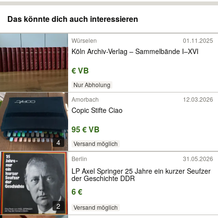
Das könnte dich auch interessieren
Würselen
01.11.2025
Köln Archiv-Verlag – Sammelbände I–XVI
€ VB
Nur Abholung
Amorbach
12.03.2026
Copic Stifte Ciao
95 € VB
4
Versand möglich
Berlin
31.05.2026
LP Axel Springer 25 Jahre ein kurzer Seufzer
der Geschichte DDR
6 €
2
Versand möglich