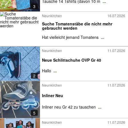
Tausche 14 Tshirts (davon 10 m
...
3
Neunkirchen
16.07.2026
Suche Tomatenstäbe die nicht mehr
gebraucht werden
Hat vielleicht jemand Tomatens
...
Neunkirchen
11.07.2026
Neue Schlittschuhe OVP Gr 40
Hallo
...
2
Neunkirchen
11.07.2026
Inliner Neu
Inliner neu Gr 42 zu tauschen
...
5
Neunkirchen
11.07.2026