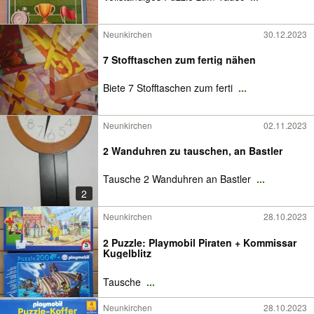
Neunkirchen
30.12.2023
7 Stofftaschen zum fertig nähen
Biete 7 Stofftaschen zum ferti
...
Neunkirchen
02.11.2023
2 Wanduhren zu tauschen, an Bastler
Tausche 2 Wanduhren an Bastler
...
2
Neunkirchen
28.10.2023
2 Puzzle: Playmobil Piraten + Kommissar
Kugelblitz
Tausche
...
Neunkirchen
28.10.2023