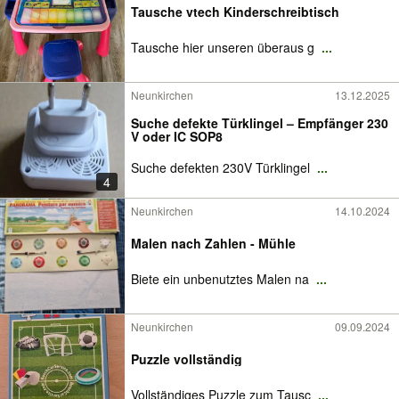
Tausche vtech Kinderschreibtisch
Tausche hier unseren überaus g
...
Neunkirchen
13.12.2025
Suche defekte Türklingel – Empfänger 230
V oder IC SOP8
Suche defekten 230V Türklingel
...
4
Neunkirchen
14.10.2024
Malen nach Zahlen - Mühle
Biete ein unbenutztes Malen na
...
Neunkirchen
09.09.2024
Puzzle vollständig
Vollständiges Puzzle zum Tausc
...