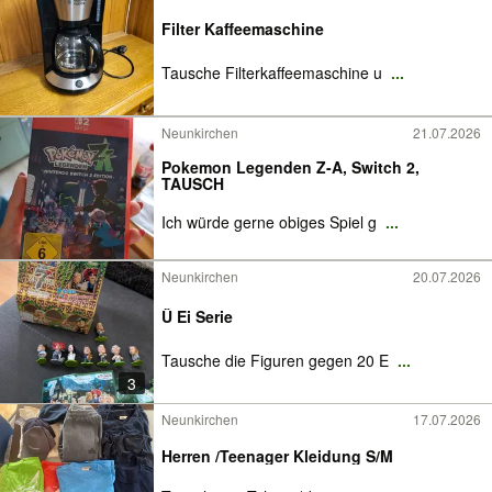
Filter Kaffeemaschine
Tausche Filterkaffeemaschine u
...
Neunkirchen
21.07.2026
Pokemon Legenden Z-A, Switch 2,
TAUSCH
Ich würde gerne obiges Spiel g
...
Neunkirchen
20.07.2026
Ü Ei Serie
Tausche die Figuren gegen 20 E
...
3
Neunkirchen
17.07.2026
Herren /Teenager Kleidung S/M