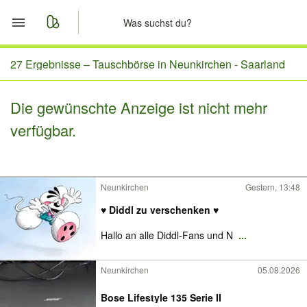
Start
27 Ergebnisse –
Tauschbörse in Neunkirchen - Saarland
Merkliste
Die gewünschte Anzeige ist nicht mehr
verfügbar.
Nachrichten
Anzeige aufgeben
Neunkirchen
Gestern, 13:48
♥️ Diddl zu verschenken ♥️
Hallo an alle Diddl-Fans und N
...
Neunkirchen
05.08.2026
Bose Lifestyle 135 Serie II