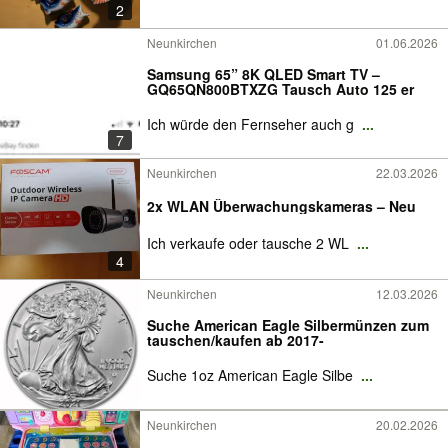
2
Neunkirchen
01.06.2026
Samsung 65” 8K QLED Smart TV –
GQ65QN800BTXZG Tausch Auto 125 er
Ich würde den Fernseher auch g
...
7
Neunkirchen
22.03.2026
2x WLAN Überwachungskameras – Neu
Ich verkaufe oder tausche 2 WL
...
4
Neunkirchen
12.03.2026
Suche American Eagle Silbermünzen zum
tauschen/kaufen ab 2017-
Suche 1oz American Eagle Silbe
...
Neunkirchen
20.02.2026