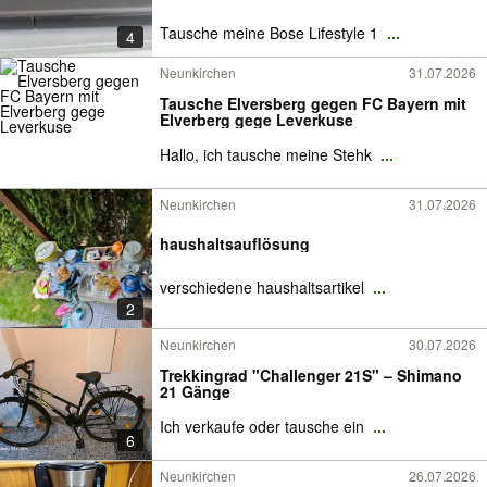
Tausche meine Bose Lifestyle 1
...
4
Neunkirchen
31.07.2026
Tausche Elversberg gegen FC Bayern mit
Elverberg gege Leverkuse
Hallo, ich tausche meine Stehk
...
Neunkirchen
31.07.2026
haushaltsauflösung
verschiedene haushaltsartikel
...
2
Neunkirchen
30.07.2026
Trekkingrad "Challenger 21S" – Shimano
21 Gänge
Ich verkaufe oder tausche ein
...
6
Neunkirchen
26.07.2026