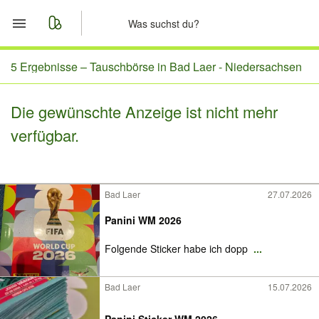
Start
5 Ergebnisse –
Tauschbörse in Bad Laer - Niedersachsen
Merkliste
Die gewünschte Anzeige ist nicht mehr
verfügbar.
Nachrichten
Anzeige aufgeben
Bad Laer
27.07.2026
Panini WM 2026
Folgende Sticker habe ich dopp
...
Bad Laer
15.07.2026
Panini Sticker WM 2026