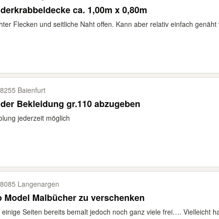
derkrabbeldecke ca. 1,00m x 0,80m
hter Flecken und seitliche Naht offen. Kann aber relativ einfach genäht 
8255 Baienfurt
der Bekleidung gr.110 abzugeben
lung jederzeit möglich
8085 Langenargen
p Model Malbücher zu verschenken
 einige Seiten bereits bemalt jedoch noch ganz viele frei…. Vielleicht 