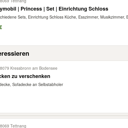
8069 Tettnang
ymobil | Princess | Set | Einrichtung Schloss
chiedene Sets, Einrichtung Schloss Küche, Esszimmer, Musikzimmer, Ba
€
eressieren
8079 Kressbronn am Bodensee
cken zu verschenken
decke, Sofadecke an Selbstabholer
8069 Tettnang