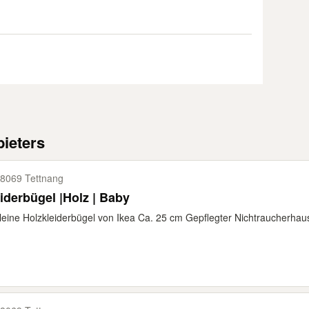
ieters
8069 Tettnang
iderbügel |Holz | Baby
leine Holzkleiderbügel von Ikea Ca. 25 cm Gepflegter Nichtraucherhaush