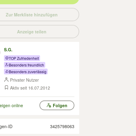
Zur Merkliste hinzufügen
Anzeige teilen
S.G.
TOP Zufriedenheit
Besonders freundlich
Besonders zuverlässig
Privater Nutzer
Aktiv seit 16.07.2012
eigen online
Folgen
gen-ID
3425798063