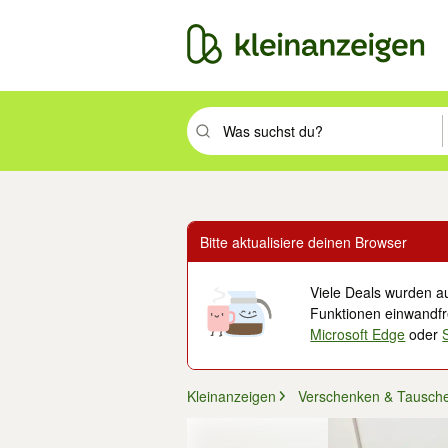
Suchbegriff eingeben. Eingabetaste drüc
Bitte aktualisiere deinen Browser
Viele Deals wurden au
Funktionen einwandfre
Microsoft Edge
oder
Kleinanzeigen
Verschenken & Tausch