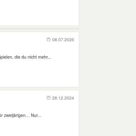
08.07.2026
elen, die du nicht mehr...
28.12.2024
r zweijärigen… Nur...