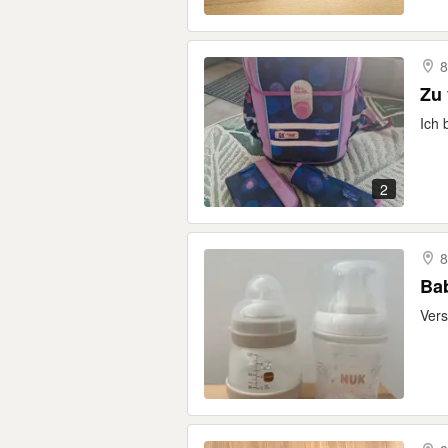
8
Zu
Ich 
2
8
Ba
Vers