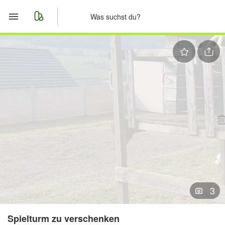
Start
Merkliste
Nachrichten
Anzeige aufgeben
3
Spielturm zu verschenken