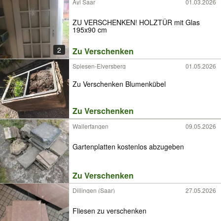
Ayl Saar
01.03.2026
ZU VERSCHENKEN! HOLZTÜR mit Glas
195x90 cm
2
Zu Verschenken
Spiesen-Elversberg
01.05.2026
Zu Verschenken Blumenkübel
Zu Verschenken
Wallerfangen
09.05.2026
Gartenplatten kostenlos abzugeben
Zu Verschenken
Dillingen (Saar)
27.05.2026
Fliesen zu verschenken