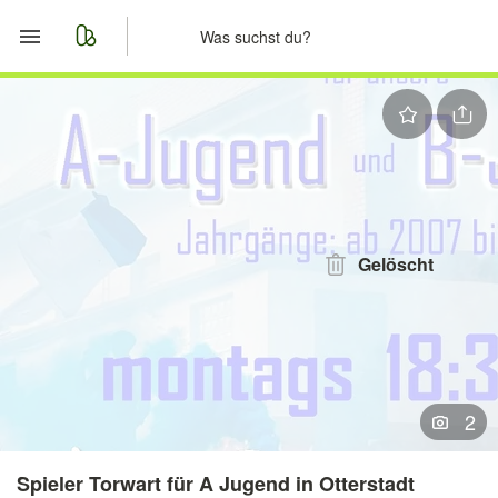
Start
Merkliste
Nachrichten
Anzeige aufgeben
Gelöscht
2
Spieler Torwart für A Jugend in Otterstadt