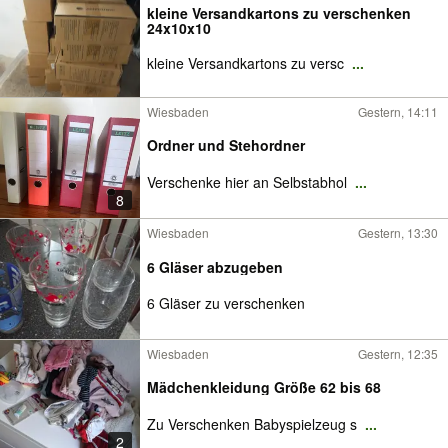
kleine Versandkartons zu verschenken
24x10x10
kleine Versandkartons zu versc
...
Wiesbaden
Gestern, 14:11
Ordner und Stehordner
Verschenke hier an Selbstabhol
...
8
Wiesbaden
Gestern, 13:30
6 Gläser abzugeben
6 Gläser zu verschenken
Wiesbaden
Gestern, 12:35
Mädchenkleidung Größe 62 bis 68
Zu Verschenken Babyspielzeug s
...
2