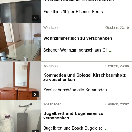
Funktionsfähiger Hisense Ferns
...
2
Wiesbaden
Gestern, 23:10
Wohnzimmertisch zu verschenken
Schöner Wohnzimmertisch aus Gl
...
Wiesbaden
Gestern, 23:08
Kommoden und Spiegel Kirschbaumholz
zu verschenken
Zwei sehr schöne alte Kommoden
...
3
Wiesbaden
Gestern, 23:02
Bügelbrett und Bügeleisen zu
verschenken
Bügelbrett und Bosch Bügeleise
...