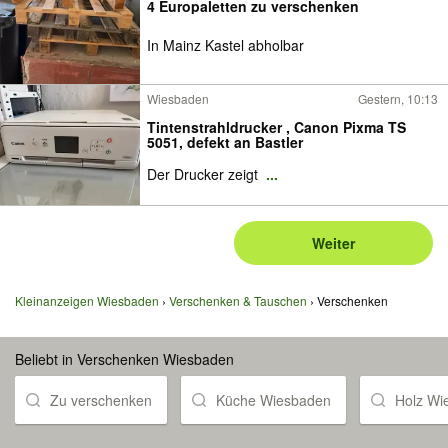
4 Europaletten zu verschenken
In Mainz Kastel abholbar
Wiesbaden
Gestern, 10:13
Tintenstrahldrucker , Canon Pixma TS
5051, defekt an Bastler
Der Drucker zeigt
...
Weiter
Kleinanzeigen Wiesbaden
Verschenken & Tauschen
Verschenken
Beliebt in Verschenken Wiesbaden
Zu verschenken
Küche Wiesbaden
Holz Wi