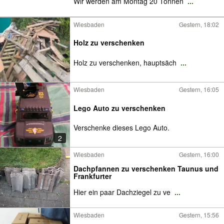
Wir werden am Montag 20 Tonnen
...
Wiesbaden
Gestern, 18:02
Holz zu verschenken
Holz zu verschenken, hauptsäch
...
Wiesbaden
Gestern, 16:05
Lego Auto zu verschenken
Verschenke dieses Lego Auto.
2
Wiesbaden
Gestern, 16:00
Dachpfannen zu verschenken Taunus und
Frankfurter
Hier ein paar Dachziegel zu ve
...
Wiesbaden
Gestern, 15:56