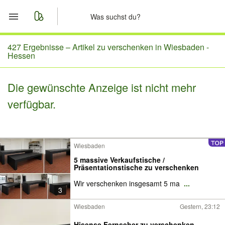
Start
427 Ergebnisse –
Artikel zu verschenken in Wiesbaden -
Hessen
Merkliste
Die gewünschte Anzeige ist nicht mehr
Nachrichten
verfügbar.
Anzeige aufgeben
Wiesbaden
5 massive Verkaufstische /
Präsentationstische zu verschenken
Wir verschenken insgesamt 5 ma
...
3
Wiesbaden
Gestern, 23:12
Hisense Fernseher zu verschenken