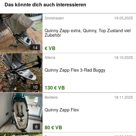
Das könnte dich auch interessieren
Drolshagen
19.05.2025
Quinny Zapp extra, Quinny, Top Zustand viel
Zubehör
14
€ VB
Altena
18.10.2025
Quinny Zapp Flex 3-Rad Buggy
10
130 € VB
Bestwig
18.11.2025
Quinny Zapp Flex
8
80 € VB