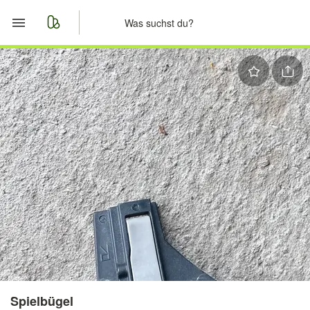
Start
Merkliste
Nachrichten
Anzeige aufgeben
Spielbügel