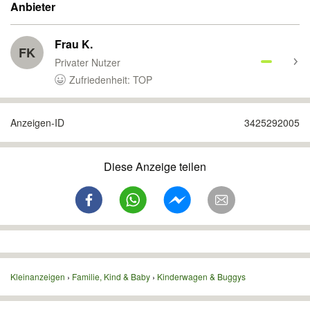
Anbieter
Frau K.
FK
Privater Nutzer
Zufriedenheit: TOP
Anzeigen-ID
3425292005
Diese Anzeige teilen
Kleinanzeigen
Familie, Kind & Baby
Kinderwagen & Buggys