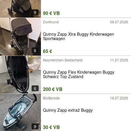
9
90 € VB
Dortmund
09.07.2026
Quinny Zapp Xtra Buggy Kinderwagen
Sportwagen
6
65 €
Neunkirchen-Seelscheid
11.07.2026
Quinny Zapp Flex Kinderwagen Buggy
Schwarz Top Zustand
6
200 € VB
Brotterode
16.07.2026
Quinny Zapp extra2 Buggy
9
30 € VB