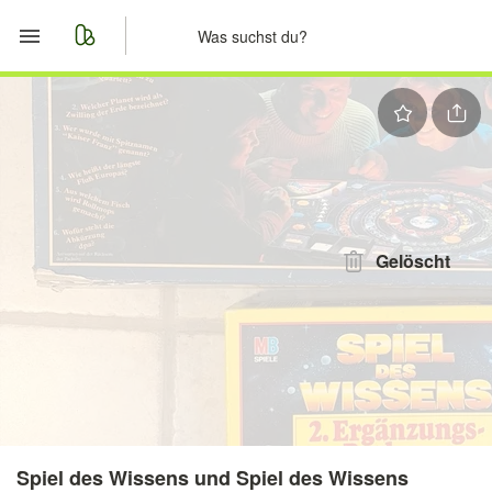
Start
Merkliste
Nachrichten
Anzeige aufgeben
Gelöscht
Spiel des Wissens und Spiel des Wissens