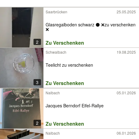
Saarbrücken
25.05.2025
Glasregalboden schwarz ⚫️ ❌️zu verschenken
❌️
2
Zu Verschenken
Schwalbach
19.08.2025
Teelicht zu verschenken
3
Zu Verschenken
Nalbach
05.01.2026
Jacques Berndorf Eifel-Rallye
2
Zu Verschenken
Nalbach
06.01.2026