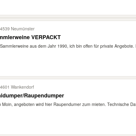
4539 Neumünster
mmlerweine VERPACKT
 Sammlerweine aus dem Jahr 1990, ich bin offen für private Angebote. 
4601 Wankendorf
nidumper/Raupendumper
 Moin, angeboten wird hier Raupendumer zum mieten. Technische Daten