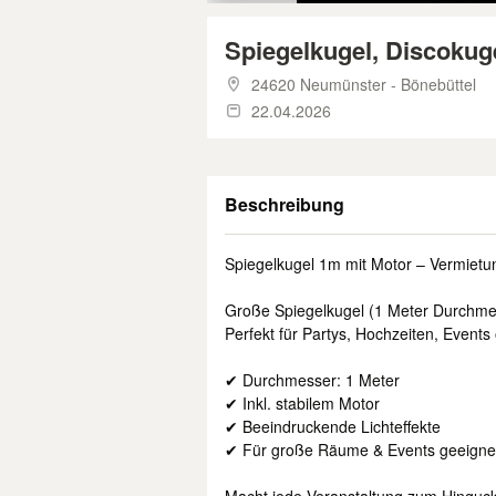
Spiegelkugel, Discokuge
24620 Neumünster - Bönebüttel
22.04.2026
Beschreibung
Spiegelkugel 1m mit Motor – Vermietu
Große Spiegelkugel (1 Meter Durchmes
Perfekt für Partys, Hochzeiten, Event
✔ Durchmesser: 1 Meter
✔ Inkl. stabilem Motor
✔ Beeindruckende Lichteffekte
✔ Für große Räume & Events geeigne