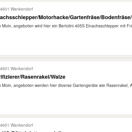
4601 Wankendorf
achsschlepper/Motorhacke/Gartenfräse/Bodenfräse/
 Moin, angeboten wird hier ein Bertolini 405S Einachsschlepper mit Frä
4601 Wankendorf
ifizierer/Rasenrakel/Walze
 Moin, angeboten werden hier diverse Gartengeräte wie Rasenrakel, Aer
4601 Wankendorf