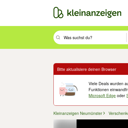
Suchbegriff eingeben. Eingabetaste drüc
Bitte aktualisiere deinen Browser
Viele Deals wurden au
Funktionen einwandfre
Microsoft Edge
oder
Kleinanzeigen Neumünster
Verschenk