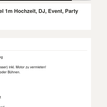
l 1m Hochzeit, DJ, Event, Party
ng
ser) inkl. Motor zu vermieten!
s oder Bühnen.
t