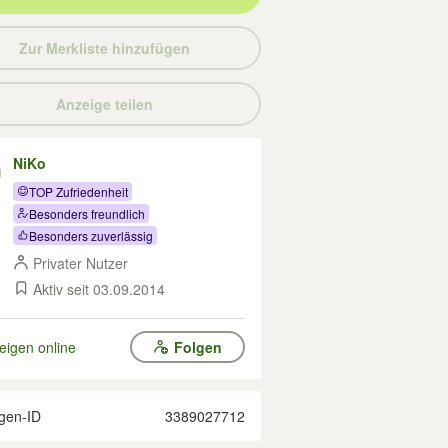
Zur Merkliste hinzufügen
Anzeige teilen
NiKo
TOP Zufriedenheit
Besonders freundlich
Besonders zuverlässig
Privater Nutzer
Aktiv seit 03.09.2014
eigen online
Folgen
gen-ID
3389027712