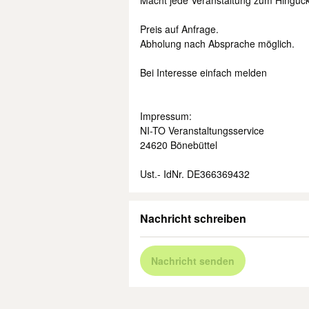
Macht jede Veranstaltung zum Hinguck
Preis auf Anfrage.
Abholung nach Absprache möglich.
Bei Interesse einfach melden
Impressum:
NI-TO Veranstaltungsservice
24620 Bönebüttel
Ust.- IdNr. DE366369432
Nachricht schreiben
Nachricht senden