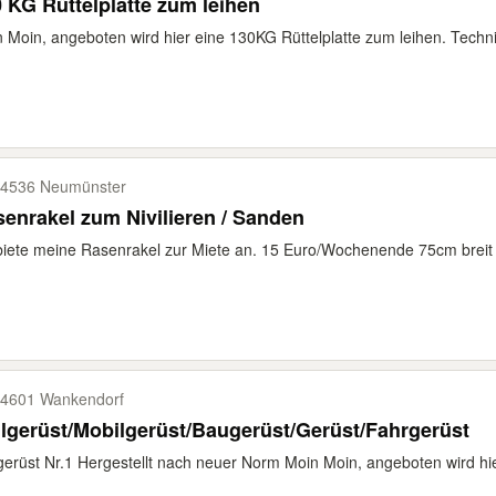
 KG Rüttelplatte zum leihen
 Moin, angeboten wird hier eine 130KG Rüttelplatte zum leihen. Techni
4536 Neumünster
enrakel zum Nivilieren / Sanden
biete meine Rasenrakel zur Miete an. 15 Euro/Wochenende 75cm breit
4601 Wankendorf
lgerüst/Mobilgerüst/Baugerüst/Gerüst/Fahrgerüst
gerüst Nr.1 Hergestellt nach neuer Norm Moin Moin, angeboten wird hie