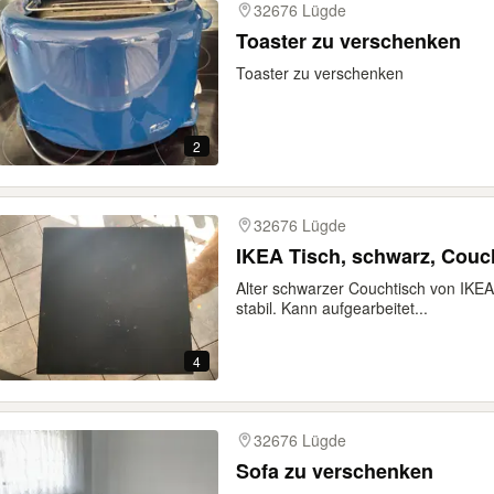
32676 Lügde
Toaster zu verschenken
Toaster zu verschenken
2
32676 Lügde
IKEA Tisch, schwarz, Couc
Alter schwarzer Couchtisch von IKE
stabil. Kann aufgearbeitet...
4
32676 Lügde
Sofa zu verschenken