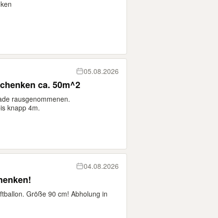
nken
05.08.2026
rschenken ca. 50m^2
erade rausgenommenen.
is knapp 4m.
04.08.2026
chenken!
ftballon. Größe 90 cm! Abholung in