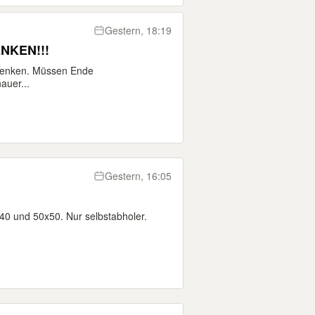
Gestern, 18:19
ENKEN!!!
chenken. Müssen Ende
auer...
Gestern, 16:05
0 und 50x50. Nur selbstabholer.