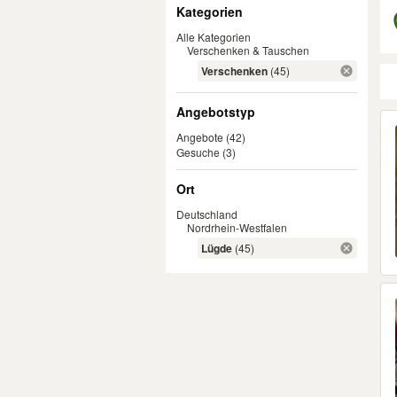
Filter
Kategorien
Alle Kategorien
Verschenken & Tauschen
Verschenken
(45)
Angebotstyp
Er
Angebote
(42)
Gesuche
(3)
Ort
Deutschland
Nordrhein-Westfalen
Lügde
(45)