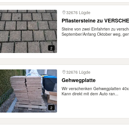
32676 Lügde
Pflastersteine zu VERSCH
Steine von zwei Einfahrten zu vers
September/Anfang Oktober weg, gen
2
32676 Lügde
Gehwegplatte
Wir verschenken Gehwegplatten 40x4
Kann direkt mit dem Auto ran...
2