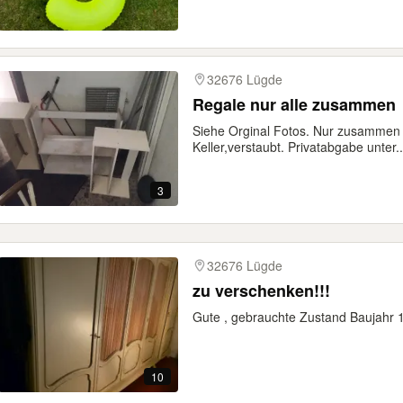
32676 Lügde
Regale nur alle zusammen
Siehe Orginal Fotos. Nur zusammen
Keller,verstaubt. Privatabgabe unter..
3
32676 Lügde
zu verschenken!!!
Gute , gebrauchte Zustand Baujahr 
10