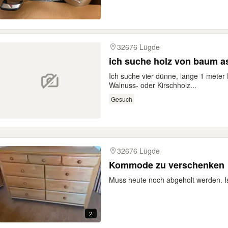
32676 Lügde
ich suche holz von baum a
Ich suche vier dünne, lange 1 meter
Walnuss- oder Kirschholz...
Gesuch
32676 Lügde
Kommode zu verschenken
Muss heute noch abgeholt werden. Is
2