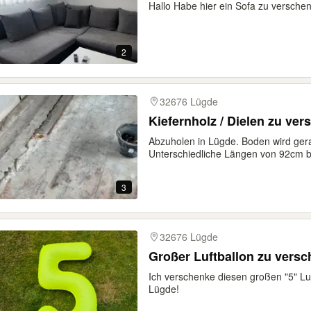
Hallo Habe hier ein Sofa zu versche
2
32676 Lügde
Kiefernholz / Dielen zu ve
Abzuholen in Lügde. Boden wird g
Unterschiedliche Längen von 92cm b
3
32676 Lügde
Großer Luftballon zu vers
Ich verschenke diesen großen "5" Lu
Lügde!