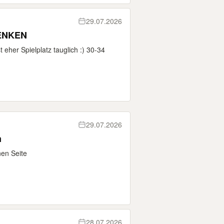
29.07.2026
HENKEN
t eher Spielplatz tauglich :) 30-34
29.07.2026
m
en Seite
28.07.2026