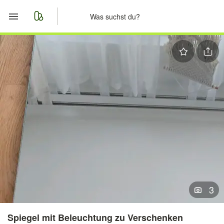
Start
Merkliste
Nachrichten
Anzeige aufgeben
3
Spiegel mit Beleuchtung zu Verschenken