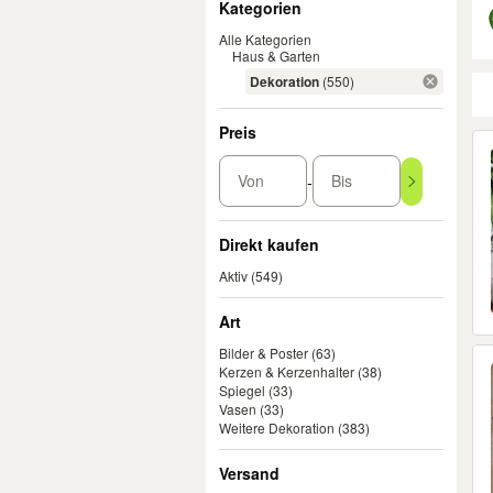
Kategorien
Alle Kategorien
Haus & Garten
Dekoration
(550)
Preis
Er
Von
Bis
-
Direkt kaufen
Aktiv
(549)
Art
Bilder & Poster
(63)
Kerzen & Kerzenhalter
(38)
Spiegel
(33)
Vasen
(33)
Weitere Dekoration
(383)
Versand