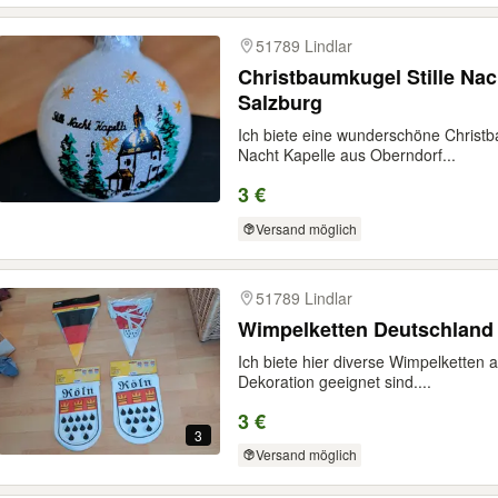
51789 Lindlar
Christbaumkugel Stille Nac
Salzburg
Ich biete eine wunderschöne Christb
Nacht Kapelle aus Oberndorf...
3 €
Versand möglich
51789 Lindlar
Wimpelketten Deutschland 
Ich biete hier diverse Wimpelketten a
Dekoration geeignet sind....
3 €
3
Versand möglich