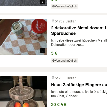
2
Versand möglich
51789 Lindlar
2 dekorative Metalldosen:
Sparbüchse
Ich gebe diese zwei hübschen Metall
Dekoration oder zur...
2
5 €
Versand möglich
51789 Lindlar
Neue 2-stöckige Etagere a
Ich biete eine neue, stilvolle 2-stöck
um Obst, Gebäck...
20 € VB