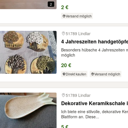
2
2 €
Versand möglich
51789 Lindlar
4 Jahreszeiten handgetöpfe
Besonders hübsche 4 Jahreszeiten 
möglich
20 €
Direkt kaufen
Versand möglich
51789 Lindlar
Dekorative Keramikschale 
Ich biete eine stilvolle, dekorative 
Blattform an. Diese...
5 €