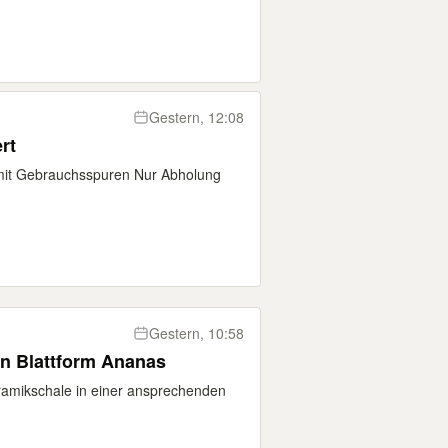
Gestern, 12:08
rt
mit Gebrauchsspuren Nur Abholung
Gestern, 10:58
in Blattform Ananas
Keramikschale in einer ansprechenden