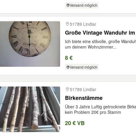
Versand möglich
51789 Lindlar
Große Vintage Wanduhr im
Ich biete eine stilvolle, große Wanduh
um deinem Wohnzimmer...
8 €
Versand möglich
51789 Lindlar
Birkenstämme
Über 3 Jahre Luftig getrocknete Bir
kein Problem 20€ pro Stamm
20 € VB