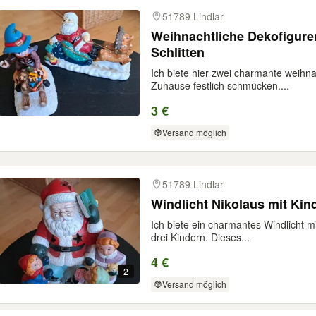
51789 Lindlar
Weihnachtliche Dekofigure
Schlitten
Ich biete hier zwei charmante weihna
Zuhause festlich schmücken....
3 €
Versand möglich
51789 Lindlar
Windlicht Nikolaus mit Ki
Ich biete ein charmantes Windlicht m
drei Kindern. Dieses...
4 €
2
Versand möglich