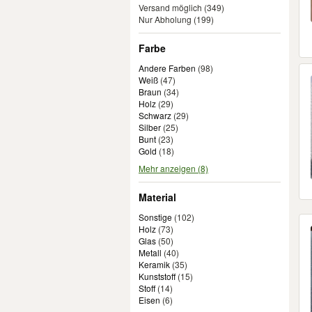
Versand möglich
(349)
Nur Abholung
(199)
Farbe
Andere Farben
(
98
)
Weiß
(
47
)
Braun
(
34
)
Holz
(
29
)
Schwarz
(
29
)
Silber
(
25
)
Bunt
(
23
)
Gold
(
18
)
Mehr anzeigen (8)
Material
Sonstige
(
102
)
Holz
(
73
)
Glas
(
50
)
Metall
(
40
)
Keramik
(
35
)
Kunststoff
(
15
)
Stoff
(
14
)
Eisen
(
6
)