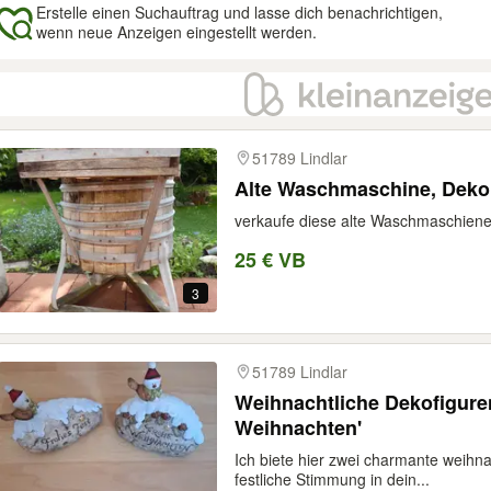
Erstelle einen Suchauftrag und lasse dich benachrichtigen,
wenn neue Anzeigen eingestellt werden.
gebnisse
51789 Lindlar
Alte Waschmaschine, Deko
verkaufe diese alte Waschmaschiene
25 € VB
3
51789 Lindlar
Weihnachtliche Dekofiguren
Weihnachten'
Ich biete hier zwei charmante weihna
festliche Stimmung in dein...