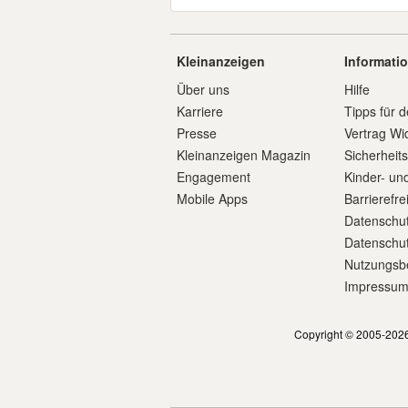
Kleinanzeigen
Informati
Über uns
Hilfe
Karriere
Tipps für d
Presse
Vertrag Wi
Kleinanzeigen Magazin
Sicherheit
Engagement
Kinder- un
Mobile Apps
Barrierefre
Datenschut
Datenschut
Nutzungsb
Impressu
Copyright © 2005-2026