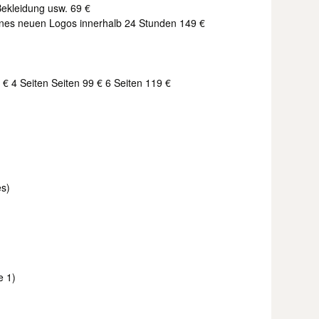
Bekleidung usw. 69 €
eines neuen Logos innerhalb 24 Stunden 149 €
9 € 4 Seiten Seiten 99 € 6 Seiten 119 €
es)
e 1)