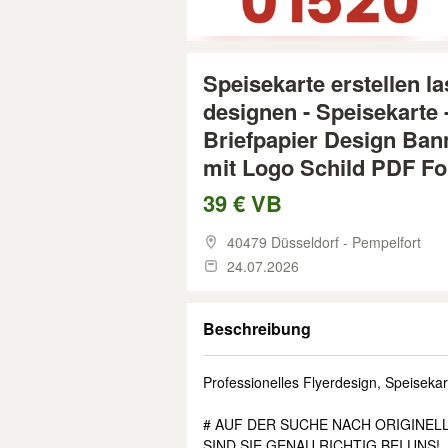
Speisekarte erstellen la
designen - Speisekarte 
Briefpapier Design Ban
mit Logo Schild PDF F
39 € VB
40479 Düsseldorf - Pempelfort
24.07.2026
Beschreibung
Professionelles Flyerdesign, Speiseka
# AUF DER SUCHE NACH ORIGINEL
SIND SIE GENAU RICHTIG BEI UNS!