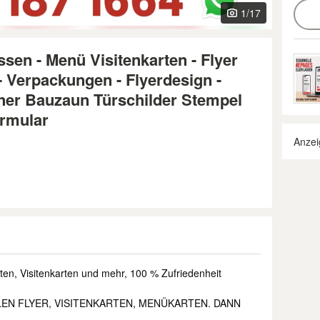
1
/17
ssen - Menü Visitenkarten - Flyer
- Verpackungen - Flyerdesign -
ner Bauzaun Türschilder Stempel
ormular
Anzei
rten, Visitenkarten und mehr, 100 % Zufriedenheit
LEN FLYER, VISITENKARTEN, MENÜKARTEN. DANN