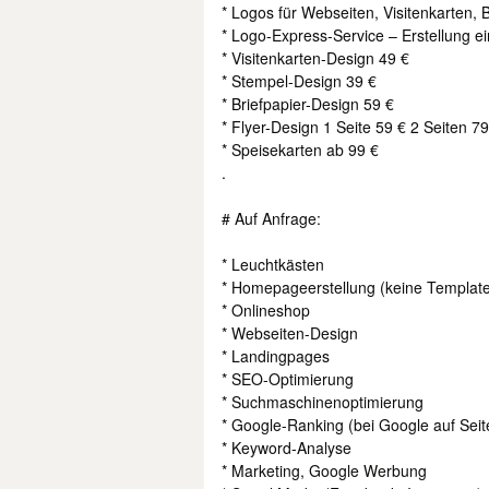
* Logos für Webseiten, Visitenkarten, 
* Logo-Express-Service – Erstellung 
* Visitenkarten-Design 49 €
* Stempel-Design 39 €
* Briefpapier-Design 59 €
* Flyer-Design 1 Seite 59 € 2 Seiten 7
* Speisekarten ab 99 €
.
# Auf Anfrage:
* Leuchtkästen
* Homepageerstellung (keine Templat
* Onlineshop
* Webseiten-Design
* Landingpages
* SEO-Optimierung
* Suchmaschinenoptimierung
* Google-Ranking (bei Google auf Seit
* Keyword-Analyse
* Marketing, Google Werbung