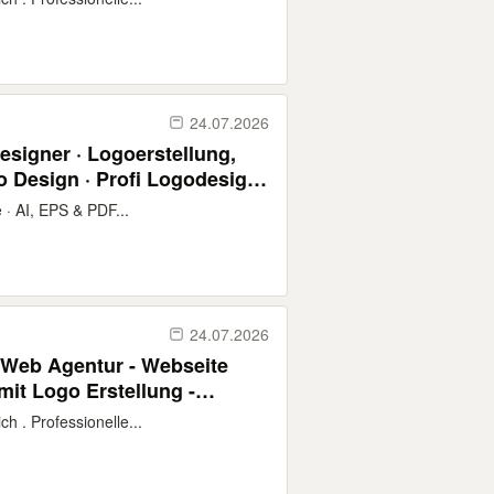
24.07.2026
esigner · Logoerstellung,
go Design · Profi Logodesign
· AI, EPS & PDF...
24.07.2026
- Web Agentur - Webseite
mit Logo Erstellung -
 . Professionelle...