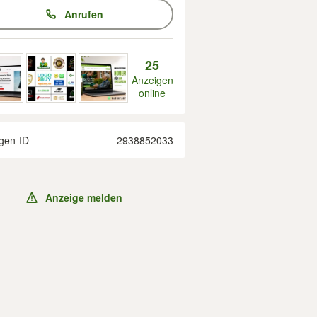
Anrufen
25
Anzeigen
online
gen-ID
2938852033
Anzeige melden