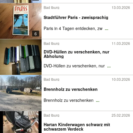
Bad Iburg
13.03.2026
Stadtführer Paris - zweisprachig
Paris in 4 Tagen entdecken, zw
...
6
Bad Iburg
11.03.2026
DVD-Hüllen zu verschenken, nur
Abholung
DVD-Hüllen zu verschenken, nur
...
Bad Iburg
10.03.2026
Brennholz zu verschenken
Brennholz zu verschenken
...
Bad Iburg
25.02.2026
Hartan Kinderwagen schwarz mit
schwarzem Verdeck