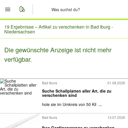
Start
19 Ergebnisse –
Artikel zu verschenken in Bad Iburg -
Niedersachsen
Merkliste
Die gewünschte Anzeige ist nicht mehr
Nachrichten
verfügbar.
Anzeige aufgeben
Bad Iburg
01.08.2026
Suche Schallplatten aller Art, die zu
verschenken sind
hole sie im Umkreis von 50 Kil
...
Bad Iburg
13.07.2026
Ikea Gardinenstange zu verschenken