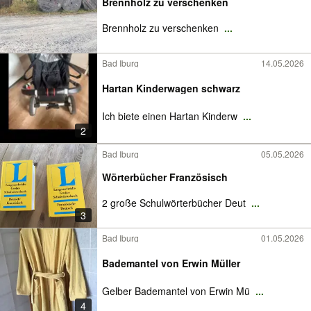
Brennholz zu verschenken
Brennholz zu verschenken
...
Bad Iburg
14.05.2026
Hartan Kinderwagen schwarz
Ich biete einen Hartan Kinderw
...
2
Bad Iburg
05.05.2026
Wörterbücher Französisch
2 große Schulwörterbücher Deut
...
3
Bad Iburg
01.05.2026
Bademantel von Erwin Müller
Gelber Bademantel von Erwin Mü
...
4