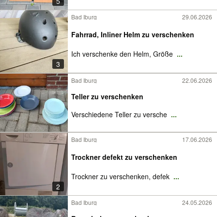
5
Bad Iburg
29.06.2026
Fahrrad, Inliner Helm zu verschenken
Ich verschenke den Helm, Größe
...
3
Bad Iburg
22.06.2026
Teller zu verschenken
Verschiedene Teller zu versche
...
Bad Iburg
17.06.2026
Trockner defekt zu verschenken
Trockner zu verschenken, defek
...
2
Bad Iburg
24.05.2026