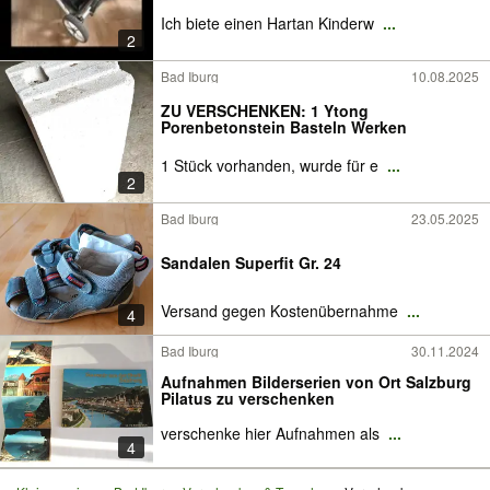
Ich biete einen Hartan Kinderw
...
2
Bad Iburg
10.08.2025
ZU VERSCHENKEN: 1 Ytong
Porenbetonstein Basteln Werken
1 Stück vorhanden, wurde für e
...
2
Bad Iburg
23.05.2025
Sandalen Superfit Gr. 24
Versand gegen Kostenübernahme
...
4
Bad Iburg
30.11.2024
Aufnahmen Bilderserien von Ort Salzburg
Pilatus zu verschenken
verschenke hier Aufnahmen als
...
4