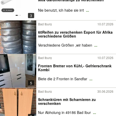
Nie benutzt, ich habe sie irrt
...
3
Bad Iburg
10.07.2026
60Reifen zu verschenken Export für Afrika
verschiedene Größen
Verschiedene Größen ,wir haben
...
Bad Iburg
10.07.2026
Fronten Bretter von Kühl,- Gefrierschrank
Kombi
Biete die 2 Fronten in Sandfar
...
5
Bad Iburg
30.06.2026
Schranktüren mit Scharnieren zu
verschenken
Nur Abholung in 49186 Bad Ibur
...