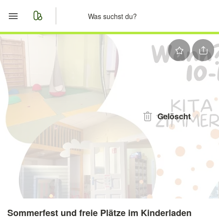
Start
Merkliste
Nachrichten
Anzeige aufgeben
Gelöscht
Sommerfest und freie Plätze im Kinderladen