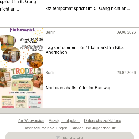
kfz-tempomat spricht im 5. Gang nicht an...
Berlin
09.06.2026
Tag der offenen Tür / Flohmarkt im KiLa
Ahörnchen
Berlin
26.07.2026
Nachbarschaftströdel im Rustweg
Zur Webversion
Anzeige aufgeben
Datenschutzerklärung
Datenschutzeinstellungen
Kinder- und Jugendschutz
Barrierefreiheitserklärung
Sicherheitslücken melden
Nachricht