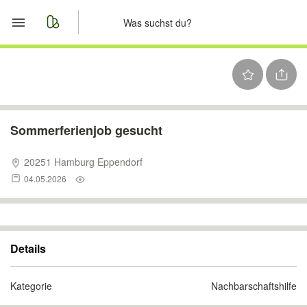
Start
Merkliste
Nachrichten
Sommerferienjob gesucht
Anzeige aufgeben
20251 Hamburg Eppendorf
04.05.2026
Details
Kategorie
Nachbarschaftshilfe