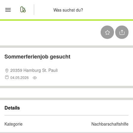
Start
Merkliste
Nachrichten
Sommerferienjob gesucht
Anzeige aufgeben
20359 Hamburg St. Pauli
04.05.2026
Details
Kategorie
Nachbarschaftshilfe