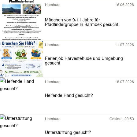
Hamburg
16.06.2026
Mädchen von 9-11 Jahre für
Pfadfindergruppe in Barmbek gesucht
Hamburg
11.07.2026
Ferienjob Harvestehude und Umgebung
gesucht
Hamburg
18.07.2026
Helfende Hand gesucht?
Hamburg
Gestern, 20:53
Unterstützung gesucht?