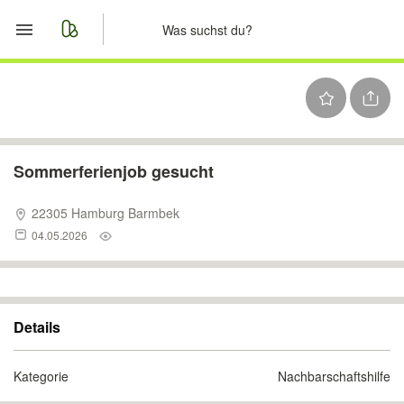
Start
Merkliste
Nachrichten
Sommerferienjob gesucht
Anzeige aufgeben
22305 Hamburg Barmbek
04.05.2026
Details
Kategorie
Nachbarschaftshilfe