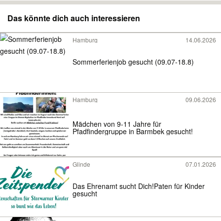
Das könnte dich auch interessieren
Hamburg
14.06.2026
Sommerferienjob gesucht (09.07-18.8)
Hamburg
09.06.2026
Mädchen von 9-11 Jahre für
Pfadfindergruppe in Barmbek gesucht!
Glinde
07.01.2026
Das Ehrenamt sucht Dich!Paten für Kinder
gesucht