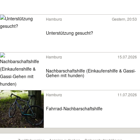
Hamburg
Gestern, 20:53
Unterstützung gesucht?
Hamburg
15.07.2026
Nachbarschaftshilfe (Einkaufenshilfe & Gassi-
Gehen mit hunden)
Hamburg
11.07.2026
Fahrrad-Nachbarschaftshilfe