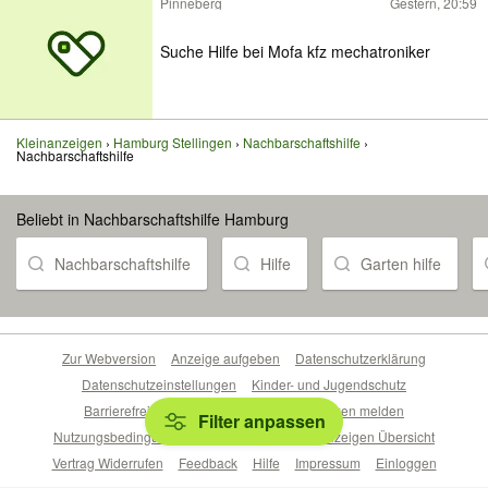
Pinneberg
Gestern, 20:59
Suche Hilfe bei Mofa kfz mechatroniker
Kleinanzeigen
Hamburg Stellingen
Nachbarschaftshilfe
Nachbarschaftshilfe
Beliebt in Nachbarschaftshilfe Hamburg
Nachbarschaftshilfe
Hilfe
Garten hilfe
Zur Webversion
Anzeige aufgeben
Datenschutzerklärung
Datenschutzeinstellungen
Kinder- und Jugendschutz
Barrierefreiheitserklärung
Sicherheitslücken melden
Filter anpassen
Nutzungsbedingungen
Beliebte Suchen
Anzeigen Übersicht
Vertrag Widerrufen
Feedback
Hilfe
Impressum
Einloggen