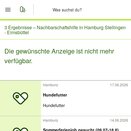
Start
3 Ergebnisse –
Nachbarschaftshilfe in Hamburg Stellingen
- Eimsbüttel
Merkliste
Die gewünschte Anzeige ist nicht mehr
Nachrichten
verfügbar.
Anzeige aufgeben
Hamburg
17.06.2026
Hundefutter
Hundefutter
Hamburg
14.06.2026
Sommerferienjob gesucht (09.07-18.8)