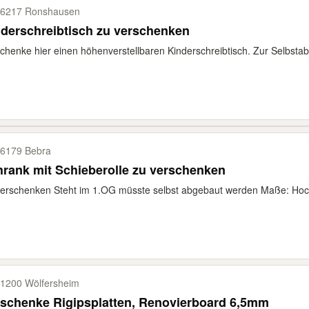
6217 Ronshausen
derschreibtisch zu verschenken
chenke hier einen höhenverstellbaren Kinderschreibtisch. Zur Selbstab
6179 Bebra
rank mit Schieberolle zu verschenken
erschenken Steht im 1.OG müsste selbst abgebaut werden Maße: Hoch
1200 Wölfersheim
schenke Rigipsplatten, Renovierboard 6,5mm