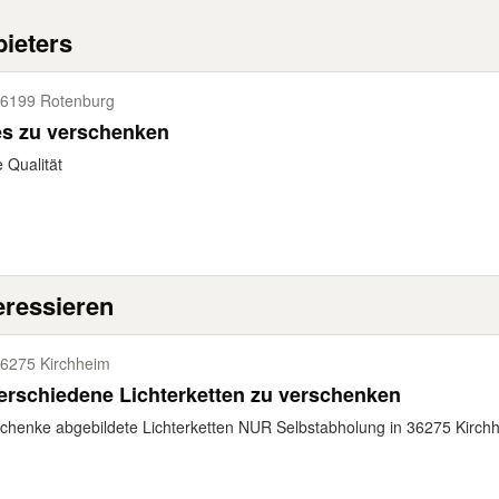
ieters
6199 Rotenburg
es zu verschenken
 Qualität
eressieren
6275 Kirchheim
erschiedene Lichterketten zu verschenken
chenke abgebildete Lichterketten NUR Selbstabholung in 36275 Kirch