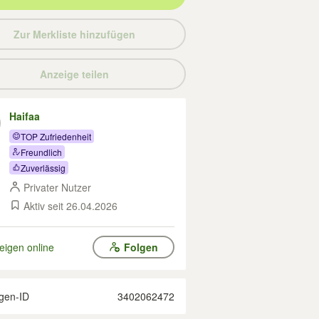
Zur Merkliste hinzufügen
Anzeige teilen
Haifaa
TOP Zufriedenheit
Freundlich
Zuverlässig
Privater Nutzer
Aktiv seit 26.04.2026
eigen online
Folgen
gen-ID
3402062472