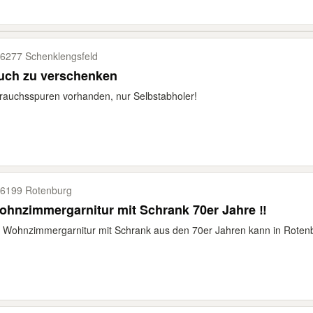
6277 Schenklengsfeld
uch zu verschenken
auchsspuren vorhanden, nur Selbstabholer!
6199 Rotenburg
ohnzimmergarnitur mit Schrank 70er Jahre ‼️
e Wohnzimmergarnitur mit Schrank aus den 70er Jahren kann in Rotenbu