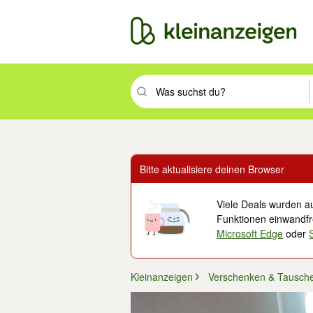
Suchbegriff eingeben. Eingabetaste drüc
Bitte aktualisiere deinen Browser
Viele Deals wurden au
Funktionen einwandfre
Microsoft Edge
oder
Kleinanzeigen
Verschenken & Tausch