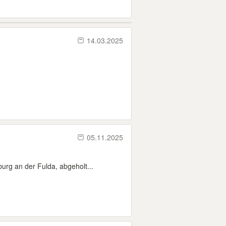
14.03.2025
05.11.2025
rg an der Fulda, abgeholt...