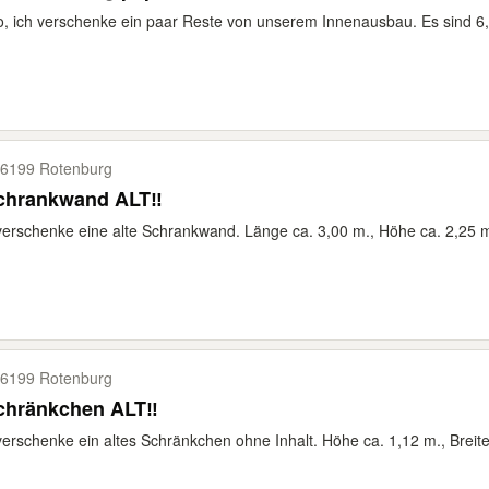
o, ich verschenke ein paar Reste von unserem Innenausbau. Es sind 6
6199 Rotenburg
chrankwand ALT‼️
verschenke eine alte Schrankwand. Länge ca. 3,00 m., Höhe ca. 2,25 m.,
6199 Rotenburg
chränkchen ALT‼️
verschenke ein altes Schränkchen ohne Inhalt. Höhe ca. 1,12 m., Breite 