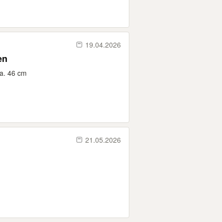
19.04.2026
en
ca. 46 cm
21.05.2026