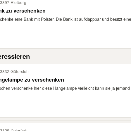
3397 Rietberg
nk zu verschenken
chenke eine Bank mit Polster. Die Bank ist aufklappbar und besitzt e
eressieren
3332 Gütersloh
ngelampe zu verschenken
öchen verschenke hier diese Hängelampe vielleicht kann sie ja jemand 
3129 Delbrück