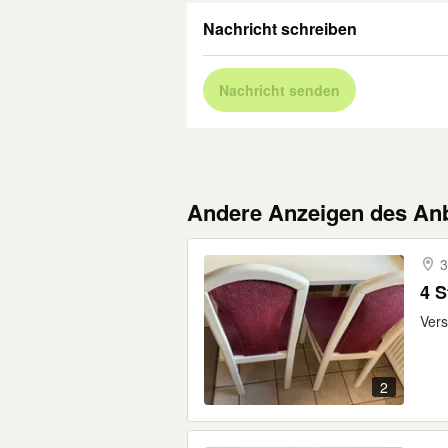
Nachricht schreiben
Nachricht senden
Andere Anzeigen des Anb
3
4 S
Vers
2