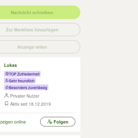
Nachricht schreiben
Zur Merkliste hinzufügen
Anzeige teilen
Lukas
TOP Zufriedenheit
Sehr freundlich
Besonders zuverlässig
Privater Nutzer
Aktiv seit 18.12.2019
zeigen online
Folgen