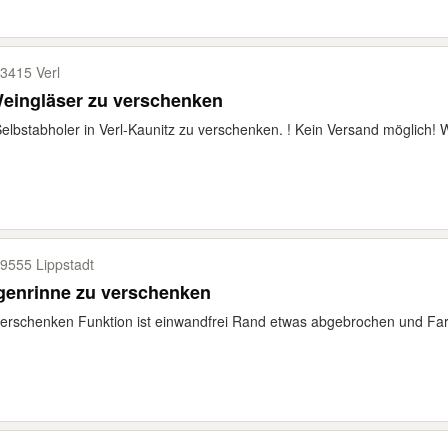
3415 Verl
eingläser zu verschenken
elbstabholer in Verl-Kaunitz zu verschenken. ! Kein Versand möglich! Wir 
9555 Lippstadt
genrinne zu verschenken
erschenken Funktion ist einwandfrei Rand etwas abgebrochen und Fa