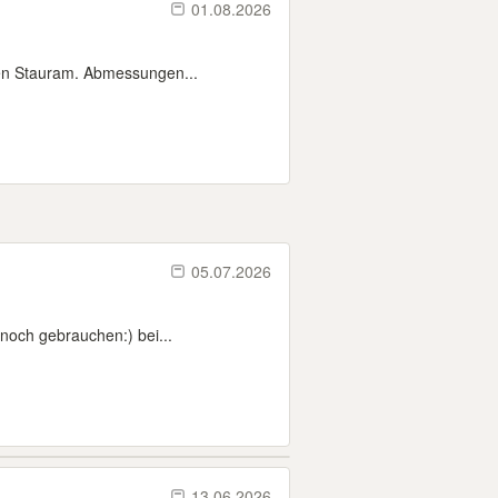
01.08.2026
inen Stauram. Abmessungen...
05.07.2026
noch gebrauchen:) bei...
13.06.2026