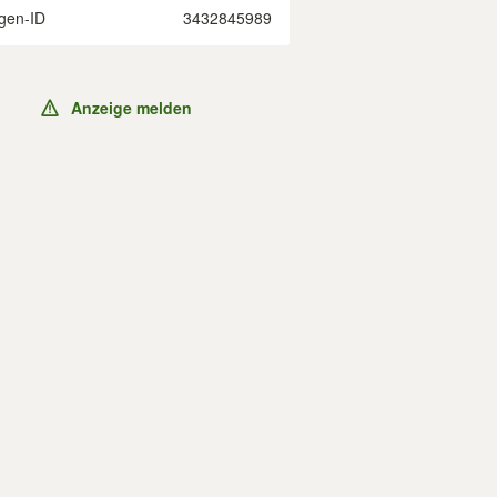
gen-ID
3432845989
Anzeige melden