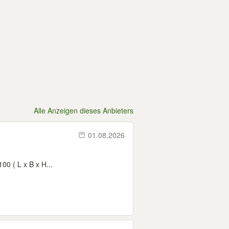
Alle Anzeigen dieses Anbieters
01.08.2026
00 ( L x B x H...