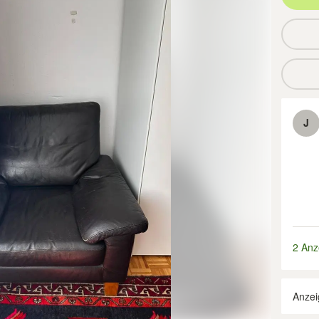
J
2 Anz
Anzei