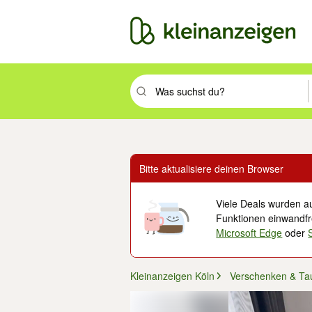
Suchbegriff eingeben. Eingabetaste drüc
Bitte aktualisiere deinen Browser
Viele Deals wurden au
Funktionen einwandfre
Microsoft Edge
oder
Kleinanzeigen Köln
Verschenken & Ta