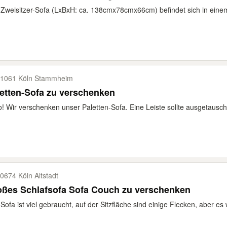
Zweisitzer-Sofa (LxBxH: ca. 138cmx78cmx66cm) befindet sich in einem
1061 Köln Stammheim
etten-Sofa zu verschenken
o! Wir verschenken unser Paletten-Sofa. Eine Leiste sollte ausgetauscht
0674 Köln Altstadt
Großes Schlafsofa Sofa Couch zu verschenken
Sofa ist viel gebraucht, auf der Sitzfläche sind einige Flecken, aber es wi