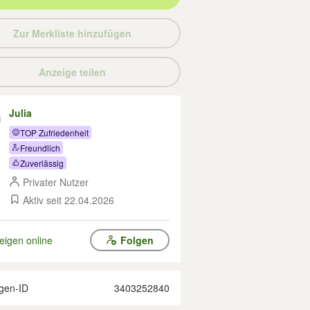
Zur Merkliste hinzufügen
Anzeige teilen
Julia
TOP Zufriedenheit
Freundlich
Zuverlässig
Privater Nutzer
Aktiv seit 22.04.2026
eigen online
Folgen
gen-ID
3403252840