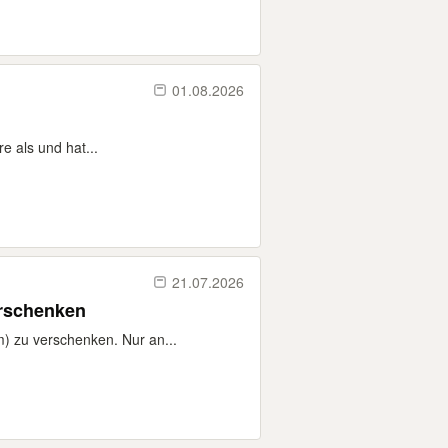
01.08.2026
e als und hat...
21.07.2026
erschenken
) zu verschenken. Nur an...