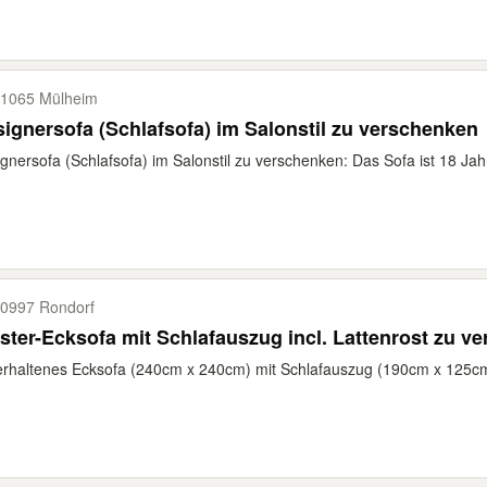
1065 Mülheim
ignersofa (Schlafsofa) im Salonstil zu verschenken
gnersofa (Schlafsofa) im Salonstil zu verschenken: Das Sofa ist 18 Jahr
0997 Rondorf
ster-Ecksofa mit Schlafauszug incl. Lattenrost zu v
rhaltenes Ecksofa (240cm x 240cm) mit Schlafauszug (190cm x 125cm