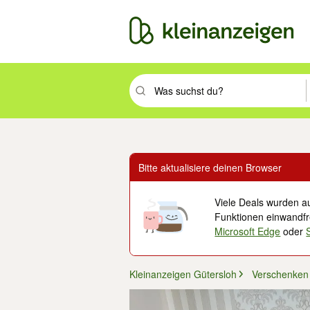
Suchbegriff eingeben. Eingabetaste drüc
Bitte aktualisiere deinen Browser
Viele Deals wurden au
Funktionen einwandfre
Microsoft Edge
oder
Kleinanzeigen Gütersloh
Verschenken