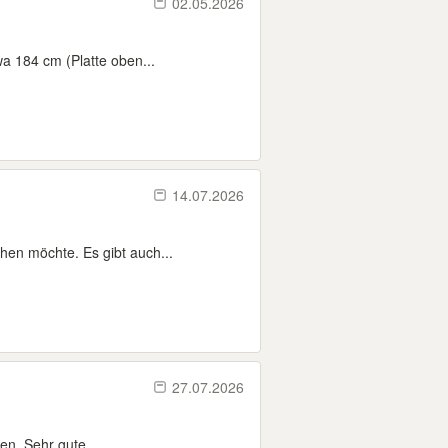
02.05.2026
wa 184 cm (Platte oben...
14.07.2026
hen möchte. Es gibt auch...
27.07.2026
en. Sehr gute...