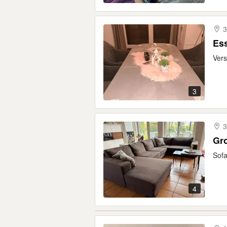
3
Es
Vers
3
3
Gr
Sofa
4