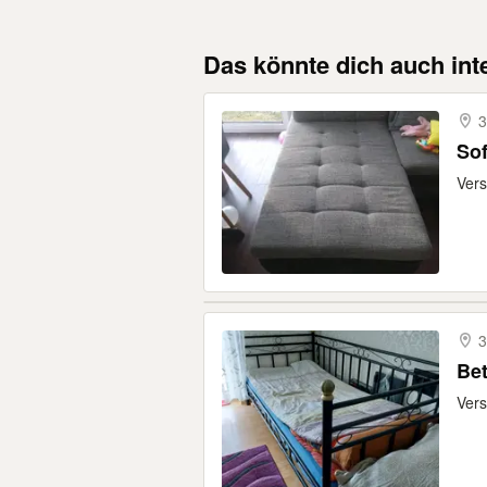
Das könnte dich auch int
3
Sof
Vers
3
Bet
Vers