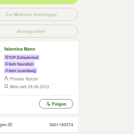
Zur Merkliste hinzufügen
Anzeige teilen
Valentina Mann
TOP Zufriedenheit
Sehr freundlich
Sehr zuverlässig
Privater Nutzer
Aktiv seit 28.06.2012
Folgen
gen-ID
3401160374