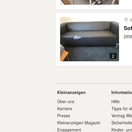
3
Sof
DRIN
2
Kleinanzeigen
Informati
Über uns
Hilfe
Karriere
Tipps für d
Presse
Vertrag Wi
Kleinanzeigen Magazin
Sicherheit
Engagement
Kinder- un