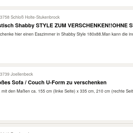
3758 Schloß Holte-​Stukenbrock
stisch Shabby STYLE ZUM VERSCHENKEN!!OHNE 
chenke hier einen Esszimmer in Shabby Style 180x88.Man kann die in
3739 Joellenbeck
oßes Sofa / Couch U-Form zu verschenken
 mit den Maßen ca. 155 cm (linke Seite) x 335 cm, 210 cm (rechte Seit