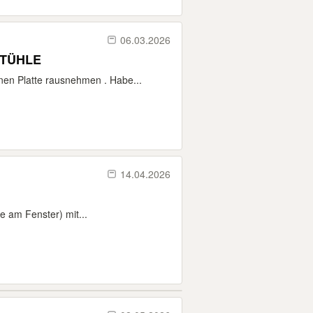
06.03.2026
STÜHLE
nen Platte rausnehmen . Habe...
14.04.2026
e am Fenster) mit...