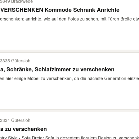
3649 Brackwede
 VERSCHENKEN Kommode Schrank Anrichte
erschenken: anrichte, wie auf den Fotos zu sehen, mit Türen Breite et
3335 Gütersloh
a, Schränke, Schlafzimmer zu verschenken
n hier einige Möbel zu verschenken, da die nächste Generation einzie
3334 Gütersloh
fa zu verschenken
try Style - Sofa Dreier Sofa in dezentem floralem Design zu verschenk