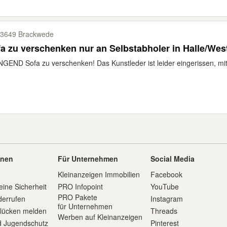
3649 Brackwede
a zu verschenken nur an Selbstabholer in Halle/Wes
GEND Sofa zu verschenken! Das Kunstleder ist leider eingerissen, mi
onen
Für Unternehmen
Social Media
Kleinanzeigen Immobilien
Facebook
eine Sicherheit
PRO Infopoint
YouTube
PRO Pakete
derrufen
Instagram
für Unternehmen
slücken melden
Threads
Werben auf Kleinanzeigen
d Jugendschutz
Pinterest