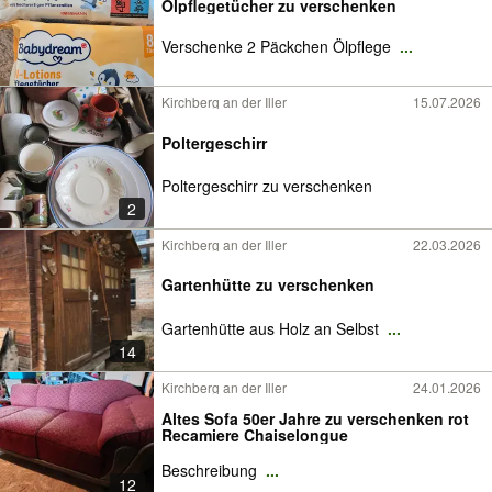
Ölpflegetücher zu verschenken
Verschenke 2 Päckchen Ölpflege
...
Kirchberg an der Iller
15.07.2026
Poltergeschirr
Poltergeschirr zu verschenken
2
Kirchberg an der Iller
22.03.2026
Gartenhütte zu verschenken
Gartenhütte aus Holz an Selbst
...
14
Kirchberg an der Iller
24.01.2026
Altes Sofa 50er Jahre zu verschenken rot
Recamiere Chaiselongue
Beschreibung
...
12