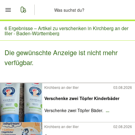
Start
6 Ergebnisse –
Artikel zu verschenken in Kirchberg an der
Iller - Baden-Württemberg
Merkliste
Die gewünschte Anzeige ist nicht mehr
Nachrichten
verfügbar.
Anzeige aufgeben
Kirchberg an der Iller
03.08.2026
Verschenke zwei Töpfer Kinderbäder
Verschenke zwei Töpfer Bäder.
...
Kirchberg an der Iller
02.08.2026