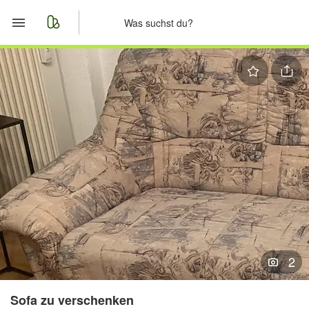
Start
Merkliste
Nachrichten
Anzeige aufgeben
2
Sofa zu verschenken