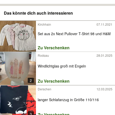
Das könnte dich auch interessieren
Kirchhain
07.11.2021
Set aus 2x Next Pullover T-Shirt 98 und H&M
Zu Verschenken
Rodgau
28.01.2025
Windlichtglas groß mit Engeln
2
Zu Verschenken
Derschen
12.03.2025
langer Schlafanzug in Größe 110/116
3
Zu Verschenken