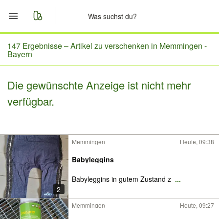
Start
147 Ergebnisse –
Artikel zu verschenken in Memmingen -
Bayern
Merkliste
Die gewünschte Anzeige ist nicht mehr
Nachrichten
verfügbar.
Anzeige aufgeben
Memmingen
Heute, 09:38
Babyleggins
Babyleggins in gutem Zustand z
...
2
Memmingen
Heute, 09:27