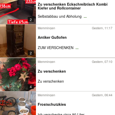
Zu verschenken Eckschreibtisch Kombi
Kiefer und Rollcontainer
Selbstabbau und Abholung
...
2
Memmingen
Gestern, 11:17
Antiker Gußofen
ZUM VERSCHENKEN
...
2
Memmingen
Gestern, 07:10
Zu verschenken
Zu verschenken
4
Memmingen
Gestern, 06:44
Frostschutzkies
Ich verschenke circa 90 Liter
...