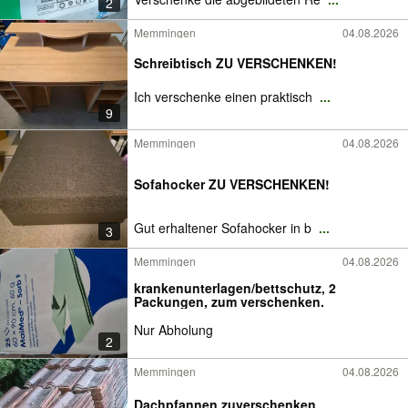
2
Memmingen
04.08.2026
Schreibtisch ZU VERSCHENKEN!
Ich verschenke einen praktisch
...
9
Memmingen
04.08.2026
Sofahocker ZU VERSCHENKEN!
Gut erhaltener Sofahocker in b
...
3
Memmingen
04.08.2026
krankenunterlagen/bettschutz, 2
Packungen, zum verschenken.
Nur Abholung
2
Memmingen
04.08.2026
Dachpfannen zuverschenken