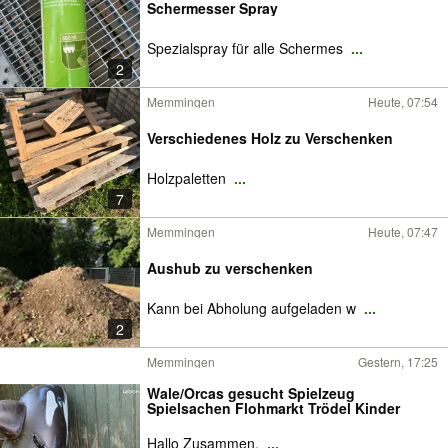
Schermesser Spray
Spezialspray für alle Schermes
...
2
Memmingen
Heute, 07:54
Verschiedenes Holz zu Verschenken
Holzpaletten
...
7
Memmingen
Heute, 07:47
Aushub zu verschenken
Kann bei Abholung aufgeladen w
...
2
Memmingen
Gestern, 17:25
Wale/Orcas gesucht Spielzeug
Spielsachen Flohmarkt Trödel Kinder
Hallo Zusammen,
...