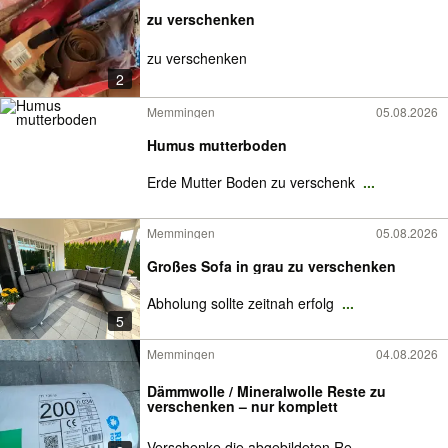
zu verschenken
zu verschenken
2
Memmingen
05.08.2026
Humus mutterboden
Erde Mutter Boden zu verschenk
...
Memmingen
05.08.2026
Großes Sofa in grau zu verschenken
Abholung sollte zeitnah erfolg
...
5
Memmingen
04.08.2026
Dämmwolle / Mineralwolle Reste zu
verschenken – nur komplett
Verschenke die abgebildeten Re
...