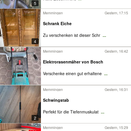
5
Memmingen
Gestern, 17:15
Schrank Eiche
Zu verschenken ist dieser Schr
...
4
Memmingen
Gestern, 16:42
Elektrorasenmäher von Bosch
Verschenke einen gut erhaltene
...
Memmingen
Gestern, 16:31
Schwingstab
Perfekt für die Tiefenmuskulat
...
2
Memmingen
Gestern, 15:29