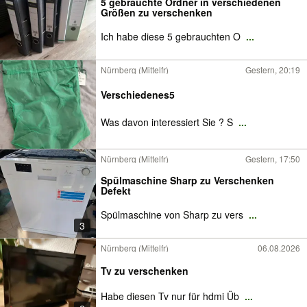
5 gebrauchte Ordner in verschiedenen
Größen zu verschenken
Ich habe diese 5 gebrauchten O
...
Nürnberg (Mittelfr)
Gestern, 20:19
Verschiedenes5
Was davon interessiert Sie ? S
...
Nürnberg (Mittelfr)
Gestern, 17:50
Spülmaschine Sharp zu Verschenken
Defekt
Spülmaschine von Sharp zu vers
...
3
Nürnberg (Mittelfr)
06.08.2026
Tv zu verschenken
Habe diesen Tv nur für hdmi Üb
...