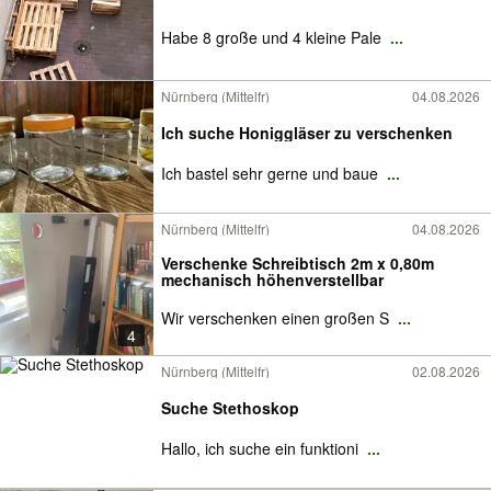
Habe 8 große und 4 kleine Pale
...
Nürnberg (Mittelfr)
04.08.2026
Ich suche Honiggläser zu verschenken
Ich bastel sehr gerne und baue
...
Nürnberg (Mittelfr)
04.08.2026
Verschenke Schreibtisch 2m x 0,80m
mechanisch höhenverstellbar
Wir verschenken einen großen S
...
4
Nürnberg (Mittelfr)
02.08.2026
Suche Stethoskop
Hallo, ich suche ein funktioni
...