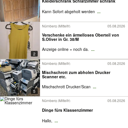
Kleiderschrank Schlafzimmer schrank
Kann Sofort abgeholt werden
...
Nürnberg (Mittelfr)
05.08.2026
Verschenke ein ärmelloses Oberteil von
S.Oliver in Gr. 38/M
Anzeige online = noch da.
...
2
Nürnberg (Mittelfr)
05.08.2026
Mischschrott zum abholen Drucker
Scanner etc.
Mischschrott Drucker/Scan
...
5
Nürnberg (Mittelfr)
05.08.2026
Dinge fürs Klassenzimmer
Hallo,
...