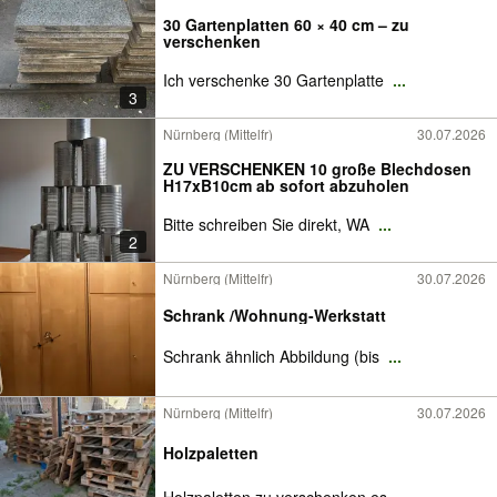
30 Gartenplatten 60 × 40 cm – zu
verschenken
Ich verschenke 30 Gartenplatte
...
3
Nürnberg (Mittelfr)
30.07.2026
ZU VERSCHENKEN 10 große Blechdosen
H17xB10cm ab sofort abzuholen
Bitte schreiben Sie direkt, WA
...
2
Nürnberg (Mittelfr)
30.07.2026
Schrank /Wohnung-Werkstatt
Schrank ähnlich Abbildung (bis
...
Nürnberg (Mittelfr)
30.07.2026
Holzpaletten