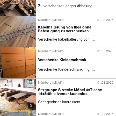
Zu verschenken gegen Abholung
...
3
Nürnberg (Mittelfr)
01.08.2026
Kabelhalterung von Ikea ohne
Befestigung zu verschenken
Verschenke kabelhalterung von
...
Nürnberg (Mittelfr)
01.08.2026
Verschenke Kleiderschrank
Verschenke Kleiderschrank in g
...
Nürnberg (Mittelfr)
01.08.2026
Sitzgruppe Sitzecke Möbel 4xTische
14xStühle Iventar kostenlos
Sehr geehrter Interessent,
...
5
Nürnberg (Mittelfr)
31.07.2026