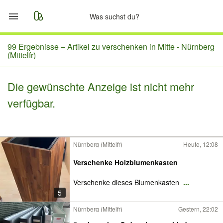
Start
99 Ergebnisse –
Artikel zu verschenken in Mitte - Nürnberg
(Mittelfr)
Merkliste
Die gewünschte Anzeige ist nicht mehr
Nachrichten
verfügbar.
Anzeige aufgeben
Nürnberg (Mittelfr)
Heute, 12:08
Verschenke Holzblumenkasten
Verschenke dieses Blumenkasten
...
5
Nürnberg (Mittelfr)
Gestern, 22:02