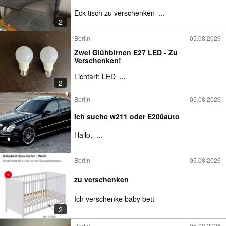
Eck tisch zu verschenken
...
2
Berlin
05.08.2026
Zwei Glühbirnen E27 LED - Zu
Verschenken!
Lichtart: LED
...
2
Berlin
05.08.2026
Ich suche w211 oder E200auto
Hallo,
...
Berlin
05.08.2026
zu verschenken
Ich verschenke baby bett
2
Berlin
05.08.2026