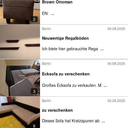
Brown Ottoman
EN:
...
2
Berlin
06.08.2026
Neuwertige Regalböden
Ich biete hier gebrauchte Rega
...
Berlin
06.08.2026
Ecksofa zu verschenken
Großes Ecksofa zu verkaufen. M
...
3
Berlin
06.08.2026
zu verschenken
Dieses Sofa hat Kratzspuren ab
...
6