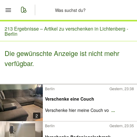
Start
213 Ergebnisse –
Artikel zu verschenken in Lichtenberg -
Berlin
Merkliste
Die gewünschte Anzeige ist nicht mehr
Nachrichten
verfügbar.
Anzeige aufgeben
Berlin
Gestern, 23:38
Verschenke eine Couch
Verschenke hier meine Couch vo
...
2
Berlin
Gestern, 23:35
Verschenke Badspiegelschrank