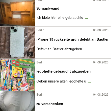
Schrankwand
Ich biete hier eine gebrauchte
...
Berlin
05.08.2026
iPhone 15 rückseite grün defekt an Bastler
Defekt an Bastler abzugeben.
3
Berlin
04.08.2026
legohefte gebraucht abzugeben
Geben unsere alten legohefte u
...
Berlin
04.08.2026
zu verschenken