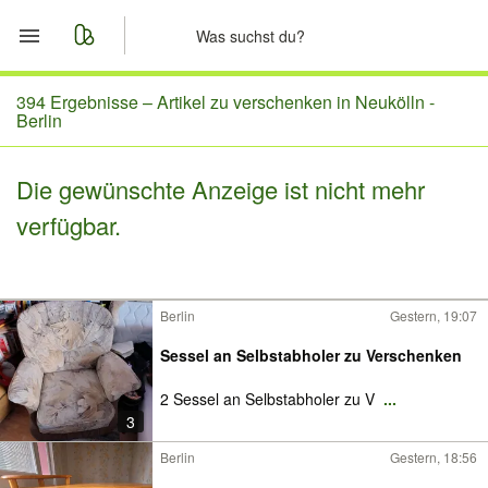
Start
394 Ergebnisse –
Artikel zu verschenken in Neukölln -
Berlin
Merkliste
Die gewünschte Anzeige ist nicht mehr
Nachrichten
verfügbar.
Anzeige aufgeben
Berlin
Gestern, 19:07
Sessel an Selbstabholer zu Verschenken
2 Sessel an Selbstabholer zu V
...
3
Berlin
Gestern, 18:56