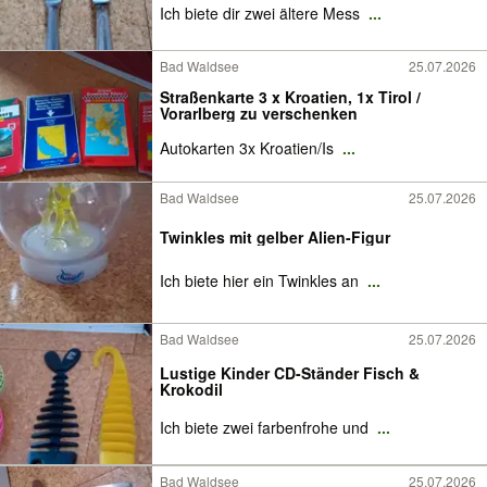
Ich biete dir zwei ältere Mess
...
Bad Waldsee
25.07.2026
Straßenkarte 3 x Kroatien, 1x Tirol /
Vorarlberg zu verschenken
Autokarten 3x Kroatien/Is
...
Bad Waldsee
25.07.2026
Twinkles mit gelber Alien-Figur
Ich biete hier ein Twinkles an
...
Bad Waldsee
25.07.2026
Lustige Kinder CD-Ständer Fisch &
Krokodil
Ich biete zwei farbenfrohe und
...
Bad Waldsee
25.07.2026