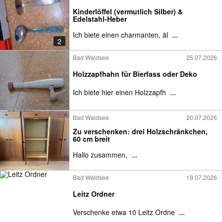
Kinderlöffel (vermutlich Silber) &
Edelstahl-Heber
Ich biete einen charmanten, äl
...
2
Bad Waldsee
25.07.2026
Holzzapfhahn für Bierfass oder Deko
Ich biete hier einen Holzzapfh
...
Bad Waldsee
20.07.2026
Zu verschenken: drei Holzschränkchen,
60 cm breit
Hallo zusammen,
...
Bad Waldsee
19.07.2026
Leitz Ordner
Verschenke etwa 10 Leitz Ordne
...