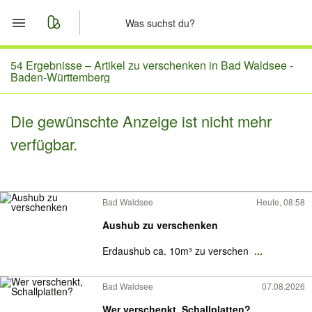
Start
54 Ergebnisse –
Artikel zu verschenken in Bad Waldsee -
Baden-Württemberg
Merkliste
Die gewünschte Anzeige ist nicht mehr
Nachrichten
verfügbar.
Anzeige aufgeben
Bad Waldsee
Heute, 08:58
Aushub zu verschenken
Erdaushub ca. 10m³ zu verschen
...
Bad Waldsee
07.08.2026
Wer verschenkt, Schallplatten?