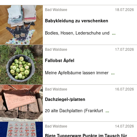
Bad Waldsee
18.07.2026
Babykleidung zu verschenken
Bodies, Hosen, Lederschuhe und
...
Bad Waldsee
17.07.2026
Fallobst Äpfel
Meine Apfelbäume lassen immer
...
Bad Waldsee
16.07.2026
Dachziegel-/platten
20 alte Dachplatten (Frankfurt
...
Bad Waldsee
14.07.2026
Biete Tupperware Punkte im Tausch für