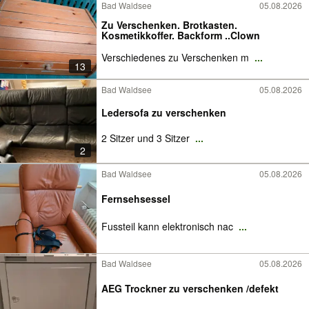
Bad Waldsee
05.08.2026
Zu Verschenken. Brotkasten.
Kosmetikkoffer. Backform ..Clown
Verschiedenes zu Verschenken m
...
13
Bad Waldsee
05.08.2026
Ledersofa zu verschenken
2 Sitzer und 3 Sitzer
...
2
Bad Waldsee
05.08.2026
Fernsehsessel
Fussteil kann elektronisch nac
...
Bad Waldsee
05.08.2026
AEG Trockner zu verschenken /defekt