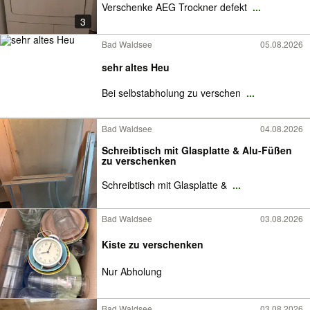
Verschenke AEG Trockner defekt
...
3
Bad Waldsee
05.08.2026
sehr altes Heu
Bei selbstabholung zu verschen
...
Bad Waldsee
04.08.2026
Schreibtisch mit Glasplatte & Alu-Füßen
zu verschenken
Schreibtisch mit Glasplatte &
...
Bad Waldsee
03.08.2026
Kiste zu verschenken
Nur Abholung
Bad Waldsee
03.08.2026