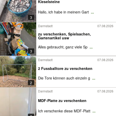
Kieselsteine
Hallo, ich habe in meinem Gart
...
3
Darmstadt
07.08.2026
zu verschenken, Spielsachen,
Gartenartikel usw
Alles gebraucht, ganz viele Sp
...
3
Darmstadt
07.08.2026
2 Fussballtore zu verschenken
Die Tore können auch einzeln g
...
2
Darmstadt
07.08.2026
MDF-Platte zu verschenken
Ich verschenke diese MDF-Platt
...