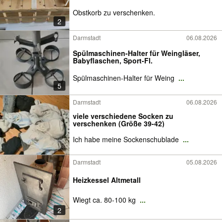
Obstkorb zu verschenken.
2
Darmstadt
06.08.2026
Spülmaschinen-Halter für Weingläser,
Babyflaschen, Sport-Fl.
Spülmaschinen-Halter für Weing
...
5
Darmstadt
06.08.2026
viele verschiedene Socken zu
verschenken (Größe 39-42)
Ich habe meine Sockenschublade
...
Darmstadt
05.08.2026
Heizkessel Altmetall
Wiegt ca. 80-100 kg
...
2