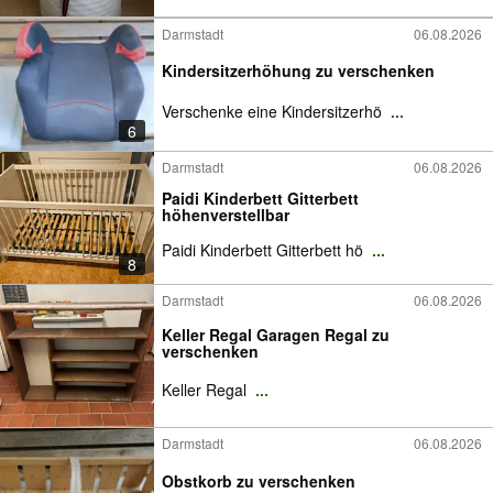
Darmstadt
06.08.2026
Kindersitzerhöhung zu verschenken
Verschenke eine Kindersitzerhö
...
6
Darmstadt
06.08.2026
Paidi Kinderbett Gitterbett
höhenverstellbar
Paidi Kinderbett Gitterbett hö
...
8
Darmstadt
06.08.2026
Keller Regal Garagen Regal zu
verschenken
Keller Regal
...
Darmstadt
06.08.2026
Obstkorb zu verschenken