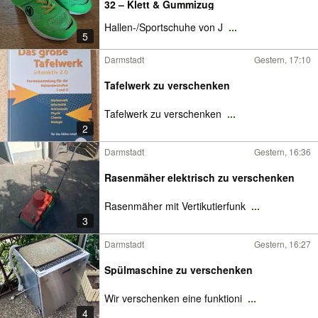
32 – Klett & Gummizug
Hallen-/Sportschuhe von J
...
5
Darmstadt
Gestern, 17:10
Tafelwerk zu verschenken
Tafelwerk zu verschenken
...
2
Darmstadt
Gestern, 16:36
Rasenmäher elektrisch zu verschenken
Rasenmäher mit Vertikutierfunk
...
3
Darmstadt
Gestern, 16:27
Spülmaschine zu verschenken
Wir verschenken eine funktioni
...
4