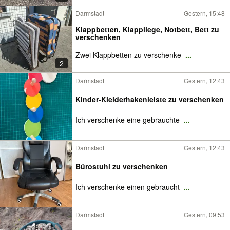
Darmstadt
Gestern, 15:48
Klappbetten, Klappliege, Notbett, Bett zu
verschenken
Zwei Klappbetten zu verschenke
...
2
Darmstadt
Gestern, 12:43
Kinder-Kleiderhakenleiste zu verschenken
Ich verschenke eine gebrauchte
...
Darmstadt
Gestern, 12:43
Bürostuhl zu verschenken
Ich verschenke einen gebraucht
...
Darmstadt
Gestern, 09:53