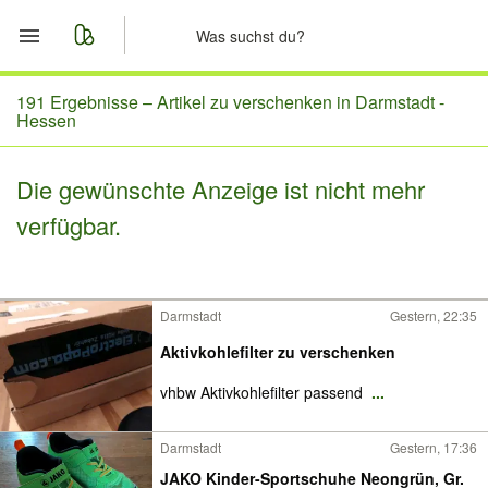
Start
191 Ergebnisse –
Artikel zu verschenken in Darmstadt -
Hessen
Merkliste
Die gewünschte Anzeige ist nicht mehr
Nachrichten
verfügbar.
Anzeige aufgeben
Darmstadt
Gestern, 22:35
Aktivkohlefilter zu verschenken
vhbw Aktivkohlefilter passend
...
Darmstadt
Gestern, 17:36
JAKO Kinder-Sportschuhe Neongrün, Gr.