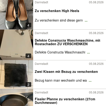
Darmstadt
05.08.2026
Zu verschenken High Heels
Zu verschenken sind diese gern
...
4
Darmstadt
05.08.2026
Defekte Constructa Waschmaschine, mit
Rostschaden ZU VERSCHENKEN
Defekte Constructa Waschmaschi
...
4
Darmstadt
05.08.2026
Zwei Kissen mit Bezug zu verschenken
Bezug kann man wechseln und wa
...
2
Darmstadt
05.08.2026
Fissler Pfanne zu verschenken (27cm
Durchmesser)