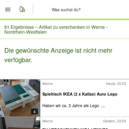
Start
81 Ergebnisse –
Artikel zu verschenken in Werne -
Nordrhein-Westfalen
Merkliste
Die gewünschte Anzeige ist nicht mehr
Nachrichten
verfügbar.
Anzeige aufgeben
Werne
Heute, 05:53
Spieltisch IKEA (2 x Kallax) Auto Lego
Haben wir ca. 3 Jahre als Lego
...
4
Werne
Gestern, 23:59