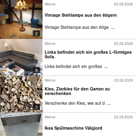
Werne
02.08.2026
Vintage Stehlampe aus den 60gern
Vintage Stehlampe aus den 60ge
...
2
Werne
02.08.2026
Links befindet sich ein großes L-förmiges
Sofa.
Links befindet sich ein großes
...
9
Werne
02.08.2026
Kies, Zierkies für den Garten zu
verschenken
Verschenke den Kies, wie auf d
...
3
Werne
02.08.2026
Ikea Spülmaschine Välgjord