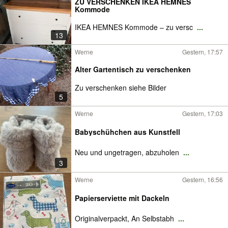
ZU VERSCHENKEN IKEA HEMNES
Kommode
IKEA HEMNES Kommode – zu versc
...
13
Werne
Gestern, 17:57
Alter Gartentisch zu verschenken
Zu verschenken siehe Bilder
5
Werne
Gestern, 17:03
Babyschühchen aus Kunstfell
Neu und ungetragen, abzuholen
...
3
Werne
Gestern, 16:56
Papierserviette mit Dackeln
Originalverpackt, An Selbstabh
...