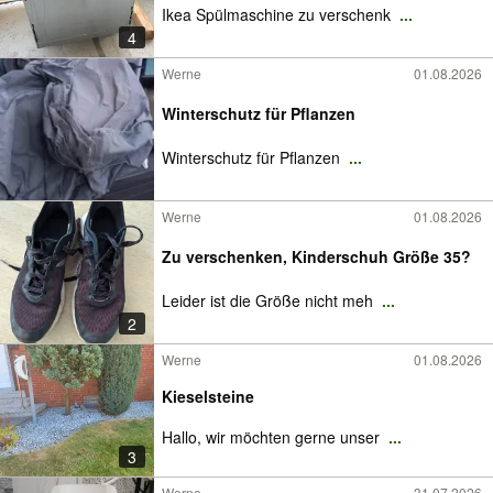
Ikea Spülmaschine zu verschenk
...
4
Werne
01.08.2026
Winterschutz für Pflanzen
Winterschutz für Pflanzen
...
Werne
01.08.2026
Zu verschenken, Kinderschuh Größe 35?
Leider ist die Größe nicht meh
...
2
Werne
01.08.2026
Kieselsteine
Hallo, wir möchten gerne unser
...
3
Werne
31.07.2026