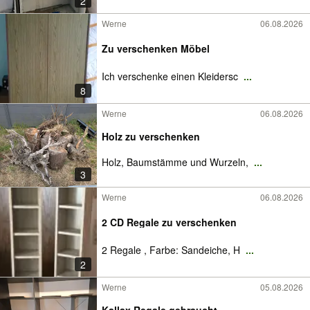
2
Werne
06.08.2026
Zu verschenken Möbel
Ich verschenke einen Kleidersc
...
8
Werne
06.08.2026
Holz zu verschenken
Holz, Baumstämme und Wurzeln,
...
3
Werne
06.08.2026
2 CD Regale zu verschenken
2 Regale , Farbe: Sandeiche, H
...
2
Werne
05.08.2026