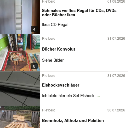
Rietberg
01.08.2026
Schmales weißes Regal für CDs, DVDs
oder Bücher ikea
Ikea CD Regal
4
Rietberg
31.07.2026
Bücher Konvolut
Siehe Bilder
8
Rietberg
31.07.2026
Eishockeyschläger
Ich biete hier ein Set Eishock
...
Rietberg
30.07.2026
Brennholz, Altholz und Paletten