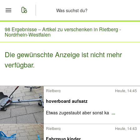
Start
98 Ergebnisse –
Artikel zu verschenken in Rietberg -
Nordrhein-Westfalen
Merkliste
Die gewünschte Anzeige ist nicht mehr
Nachrichten
verfügbar.
Anzeige aufgeben
Rietberg
Heute, 14:45
hoverboard aufsatz
Etwas zugestaubt aber sonst ka
...
Rietberg
Heute, 14:43
Fahrzeug kinder