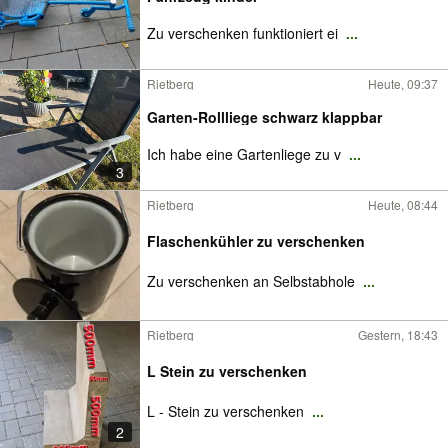
Zu verschenken funktioniert ei
...
Rietberg
Heute, 09:37
Garten-Rollliege schwarz klappbar
Ich habe eine Gartenliege zu v
...
3
Rietberg
Heute, 08:44
Flaschenkühler zu verschenken
Zu verschenken an Selbstabhole
...
Rietberg
Gestern, 18:43
L Stein zu verschenken
L - Stein zu verschenken
...
2