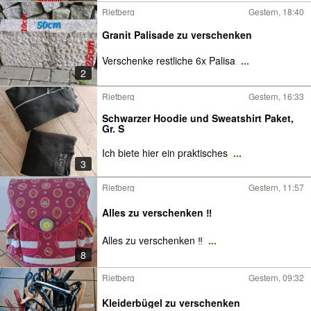
Rietberg
Gestern, 18:40
Granit Palisade zu verschenken
Verschenke restliche 6x Palisa
...
2
Rietberg
Gestern, 16:33
Schwarzer Hoodie und Sweatshirt Paket,
Gr. S
Ich biete hier ein praktisches
...
3
Rietberg
Gestern, 11:57
Alles zu verschenken ‼️
Alles zu verschenken ‼️
...
8
Rietberg
Gestern, 09:32
Kleiderbügel zu verschenken