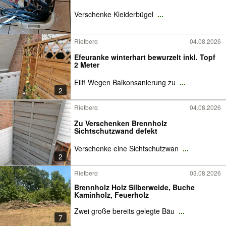
Verschenke Kleiderbügel
...
Rietberg
04.08.2026
Efeuranke winterhart bewurzelt inkl. Topf
2 Meter
Eilt! Wegen Balkonsanierung zu
...
2
Rietberg
04.08.2026
Zu Verschenken Brennholz
Sichtschutzwand defekt
Verschenke eine Sichtschutzwan
...
2
Rietberg
03.08.2026
Brennholz Holz Silberweide, Buche
Kaminholz, Feuerholz
Zwei große bereits gelegte Bäu
...
7