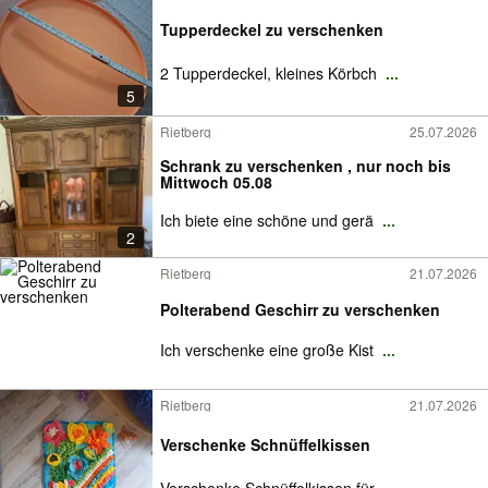
Tupperdeckel zu verschenken
2 Tupperdeckel, kleines Körbch
...
5
Rietberg
25.07.2026
Schrank zu verschenken , nur noch bis
Mittwoch 05.08
Ich biete eine schöne und gerä
...
2
Rietberg
21.07.2026
Polterabend Geschirr zu verschenken
Ich verschenke eine große Kist
...
Rietberg
21.07.2026
Verschenke Schnüffelkissen