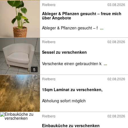
Rietberg
03.08.2026
Ableger & Pflanzen gesucht – freue mich
über Angebote
Ableger & Pflanzen gesucht – f
...
Rietberg
02.08.2026
Sessel zu verschenken
Verschenke einen gebrauchten k
...
5
Rietberg
02.08.2026
15qm Laminat zu verschenken,
Abholung sofort möglich
Rietberg
02.08.2026
Einbauküche zu verschenken