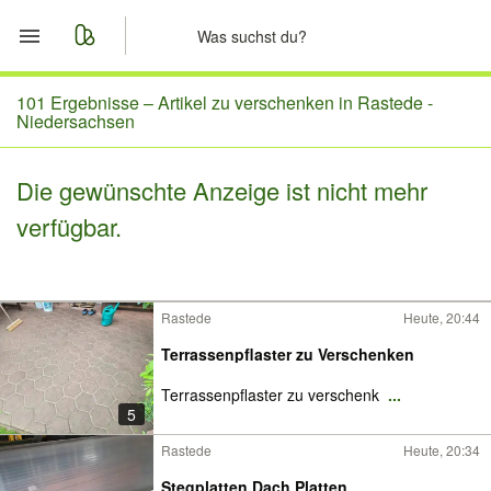
Start
101 Ergebnisse –
Artikel zu verschenken in Rastede -
Niedersachsen
Merkliste
Die gewünschte Anzeige ist nicht mehr
Nachrichten
verfügbar.
Anzeige aufgeben
Rastede
Heute, 20:44
Terrassenpflaster zu Verschenken
Terrassenpflaster zu verschenk
...
5
Rastede
Heute, 20:34
Stegplatten Dach Platten