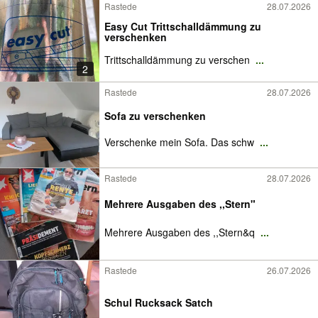
Rastede
28.07.2026
Easy Cut Trittschalldämmung zu
verschenken
Trittschalldämmung zu verschen
...
2
Rastede
28.07.2026
Sofa zu verschenken
Verschenke mein Sofa. Das schw
...
Rastede
28.07.2026
Mehrere Ausgaben des ,,Stern"
Mehrere Ausgaben des ,,Stern&q
...
Rastede
26.07.2026
Schul Rucksack Satch