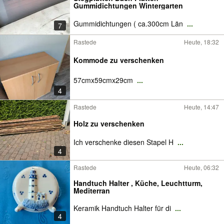
Gummidichtungen Wintergarten
Gummidichtungen ( ca.300cm Län
...
7
Rastede
Heute, 18:32
Kommode zu verschenken
57cmx59cmx29cm
...
4
Rastede
Heute, 14:47
Holz zu verschenken
Ich verschenke diesen Stapel H
...
4
Rastede
Heute, 06:32
Handtuch Halter , Küche, Leuchtturm,
Mediterran
Keramik Handtuch Halter für di
...
4