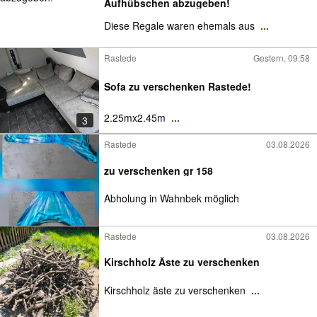
Aufhübschen abzugeben!
Diese Regale waren ehemals aus
...
Rastede
Gestern, 09:58
Sofa zu verschenken Rastede!
2.25mx2.45m
...
3
Rastede
03.08.2026
zu verschenken gr 158
Abholung in Wahnbek möglich
Rastede
03.08.2026
Kirschholz Äste zu verschenken
Kirschholz äste zu verschenken
...