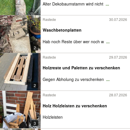
Alter Dekobaumstamm wird nicht
...
Rastede
30.07.2026
Waschbetonplatten
Hab noch Reste über wer noch w
...
2
Rastede
29.07.2026
Holzreste und Paletten zu verschenken
Gegen Abholung zu verschenken
...
2
Rastede
28.07.2026
Holz Holzleisten zu verschenken
Holzleisten
3