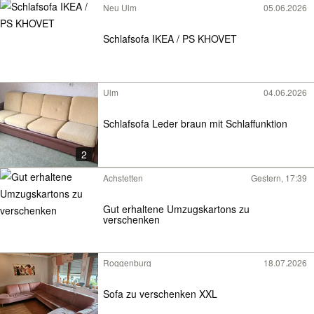
Neu Ulm
05.06.2026
Schlafsofa IKEA / PS KHOVET
Ulm
04.06.2026
Schlafsofa Leder braun mit Schlaffunktion
2
Achstetten
Gestern, 17:39
Gut erhaltene Umzugskartons zu
verschenken
Roggenburg
18.07.2026
Sofa zu verschenken XXL