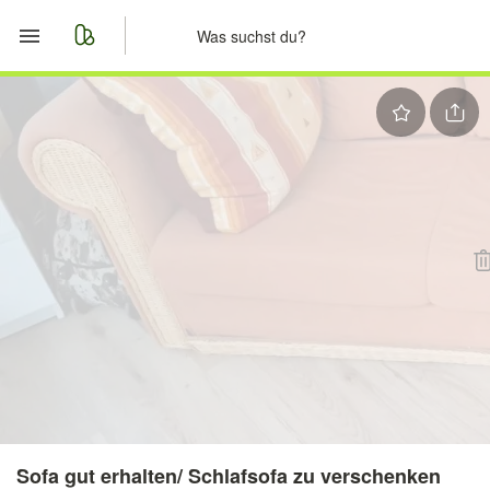
Start
Merkliste
Nachrichten
Anzeige aufgeben
Sofa gut erhalten/ Schlafsofa zu verschenken