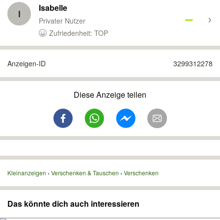
Isabelle
I
Privater Nutzer
Zufriedenheit: TOP
Anzeigen-ID
3299312278
Diese Anzeige teilen
Kleinanzeigen
Verschenken & Tauschen
Verschenken
Das könnte dich auch interessieren