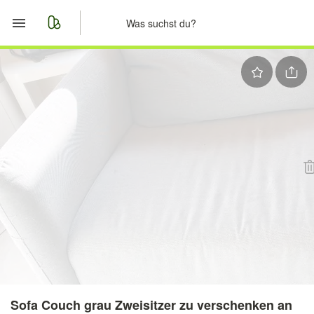
Start
Merkliste
Nachrichten
Anzeige aufgeben
Sofa Couch grau Zweisitzer zu verschenken an