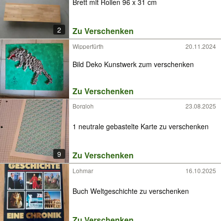
Brett mit Rollen 96 x 31 cm
2
Zu Verschenken
Wipperfürth
20.11.2024
Bild Deko Kunstwerk zum verschenken
Zu Verschenken
Borgloh
23.08.2025
1 neutrale gebastelte Karte zu verschenken
9
Zu Verschenken
Lohmar
16.10.2025
Buch Weltgeschichte zu verschenken
Zu Verschenken