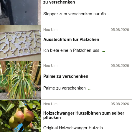
zu verschenken
Stepper zum verschenken nur Ab
...
Neu Ulm
05.08.2026
Ausstechform für Plätzchen
Ich biete eine n Plätzchen-uss
...
Neu Ulm
05.08.2026
Palme zu verschenken
Palme zu verschenken
...
Neu Ulm
05.08.2026
Holzschwanger Hutzelbirnen zum selber
pflücken
Original Holzschwanger Hutzelb
...