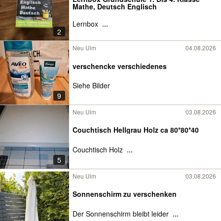
Mathe, Deutsch Englisch
Lernbox
...
2
Neu Ulm
04.08.2026
verschencke verschiedenes
Siehe Bilder
9
Neu Ulm
03.08.2026
Couchtisch Hellgrau Holz ca 80*80*40
Couchtisch Holz
...
5
Neu Ulm
03.08.2026
Sonnenschirm zu verschenken
Der Sonnenschirm bleibt leider
...