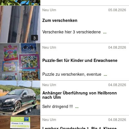
3
Neu Ulm
05.08.2026
Zum verschenken
Verschenke hier 3 verschiedene
...
3
Neu Ulm
04.08.2026
Puzzle-Set für Kinder und Erwachsene
Puzzle zu verschenken, eventue
...
Neu Ulm
04.08.2026
Anhänger Überführung von Heilbronn
nach Ulm
Sehr dringend !!!
...
Neu Ulm
04.08.2026
Lernbox Grundschule 1. Bis 4. Klasse