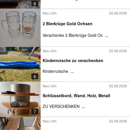
8
Neu Ulm
02.08.2026
2 Bierkrüge Gold Ochsen
Verschenke 2 Bierkrüge Gold Oc
...
Neu Ulm
02.08.2026
Kinderrutsche zu verschenken
Kinderrutsche
...
6
Neu Ulm
02.08.2026
Schlüsselbord, Wand, Holz, Metall
ZU VERSCHENKEN
...
7
Neu Ulm
02.08.2026