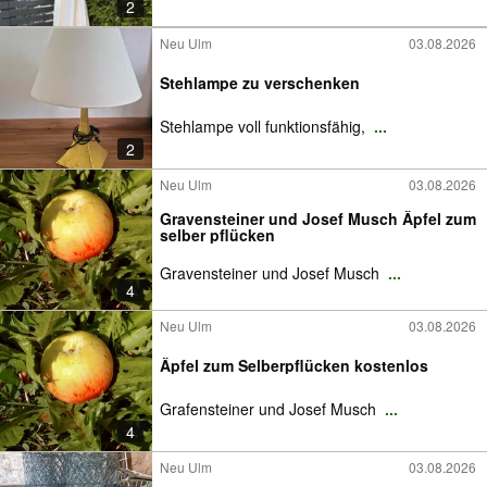
2
Neu Ulm
03.08.2026
Stehlampe zu verschenken
Stehlampe voll funktionsfähig,
...
2
Neu Ulm
03.08.2026
Gravensteiner und Josef Musch Äpfel zum
selber pflücken
Gravensteiner und Josef Musch
...
4
Neu Ulm
03.08.2026
Äpfel zum Selberpflücken kostenlos
Grafensteiner und Josef Musch
...
4
Neu Ulm
03.08.2026