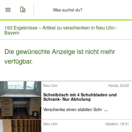
Start
153 Ergebnisse –
Artikel zu verschenken in Neu Ulm -
Bayern
Merkliste
Die gewünschte Anzeige ist nicht mehr
Nachrichten
verfügbar.
Anzeige aufgeben
Neu Ulm
Heute, 04:20
Schreibtisch mit 4 Schuhbladen und
Schrank- Nur Abholung
Verschenke einen stabilen Schr
...
2
Neu Ulm
Gestern, 19:31