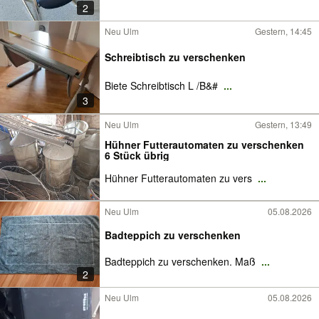
2
Neu Ulm
Gestern, 14:45
Schreibtisch zu verschenken
Biete Schreibtisch L /B&#
...
3
Neu Ulm
Gestern, 13:49
Hühner Futterautomaten zu verschenken
6 Stück übrig
Hühner Futterautomaten zu vers
...
Neu Ulm
05.08.2026
Badteppich zu verschenken
Badteppich zu verschenken. Maß
...
2
Neu Ulm
05.08.2026