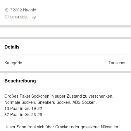
72202 Nagold
20.04.2026
Details
Kategorie
Tauschen
Beschreibung
Großes Paket Söckchen in super Zustand zu verschenken.
Normale Socken, Sneakers-Socken, ABS-Socken.
13 Paar in Gr. 19-22
37 Paar in Gr. 23-26
Unser Sohn freut sich über Cracker oder gesalzene Nüsse im