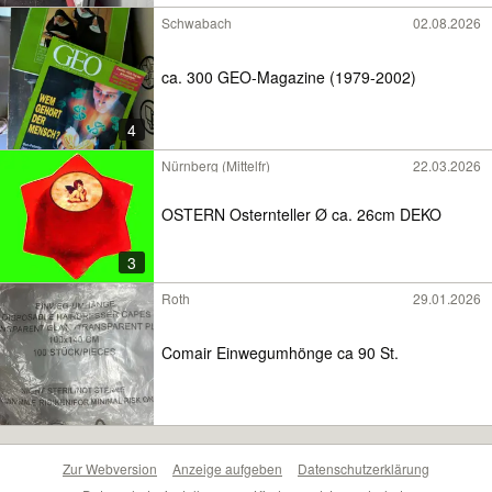
Schwabach
02.08.2026
ca. 300 GEO-Magazine (1979-2002)
4
Nürnberg (Mittelfr)
22.03.2026
OSTERN Osternteller Ø ca. 26cm DEKO
3
Roth
29.01.2026
Comair Einwegumhönge ca 90 St.
Zur Webversion
Anzeige aufgeben
Datenschutzerklärung