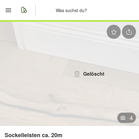
Start
Merkliste
Nachrichten
Anzeige aufgeben
Gelöscht
4
Sockelleisten ca. 20m