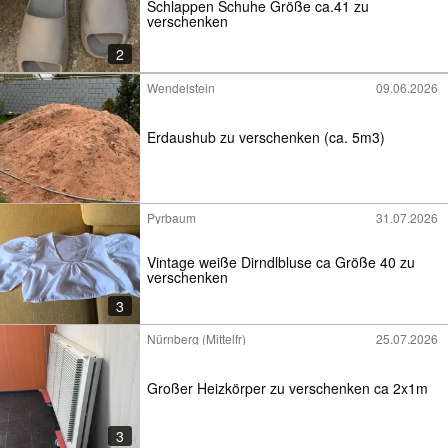
Schlappen Schuhe Größe ca.41 zu
verschenken
2
Wendelstein
09.06.2026
Erdaushub zu verschenken (ca. 5m3)
Pyrbaum
31.07.2026
Vintage weiße Dirndlbluse ca Größe 40 zu
verschenken
3
Nürnberg (Mittelfr)
25.07.2026
Großer Heizkörper zu verschenken ca 2x1m
3