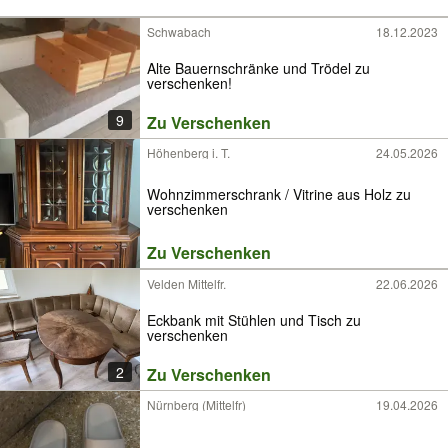
Schwabach
18.12.2023
Alte Bauernschränke und Trödel zu
verschenken!
9
Zu Verschenken
Höhenberg i. T.
24.05.2026
Wohnzimmerschrank / Vitrine aus Holz zu
verschenken
Zu Verschenken
Velden Mittelfr.
22.06.2026
Eckbank mit Stühlen und Tisch zu
verschenken
2
Zu Verschenken
Nürnberg (Mittelfr)
19.04.2026