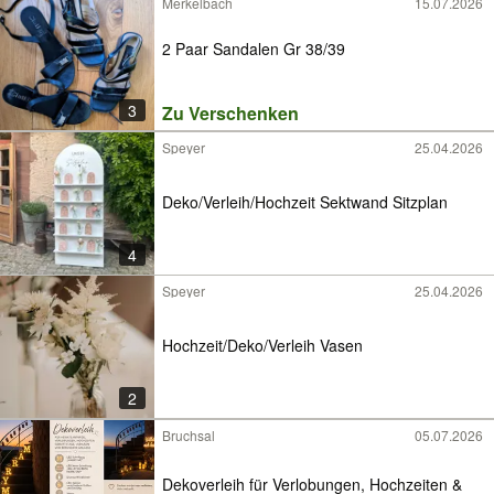
Merkelbach
15.07.2026
2 Paar Sandalen Gr 38/39
3
Zu Verschenken
Speyer
25.04.2026
Deko/Verleih/Hochzeit Sektwand Sitzplan
4
Speyer
25.04.2026
Hochzeit/Deko/Verleih Vasen
2
Bruchsal
05.07.2026
Dekoverleih für Verlobungen, Hochzeiten &