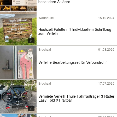
besondere Anlässe
Waghäusel
15.10.2024
Hochzeit Palette mit individuellem Schriftzug
zum Verleih
3
Bruchsal
01.03.2026
Verleihe Bearbeitungsset für Verbundrohr
Bruchsal
17.07.2025
Vermiete Verleih Thule Fahrradträger 3 Räder
Easy Fold XT faltbar
2