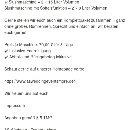
❄️ Slushmaschine – 2 × 15 Liter Volumen
Slushmaschine mit Softeisfunktion – 2 × 8 Liter Volumen
Gerne stellen wir euch auch ein Komplettpaket zusammen – ganz
ohne großes Rumrennen. Sprecht uns einfach an, wir beraten
euch gerne!
Preis je Maschine: 70,00 € für 3 Tage
✔️ Inklusive Endreinigung
✔️ Abhol- und Rückgabetag inklusive
Schaut gerne auf unserer Homepage vorbei:
https://www.asweddingeventsmore.de/
Wir freuen uns auf euch!
Impressum
Angaben gemäß § 5 TMG
AS Wedding / Events / More