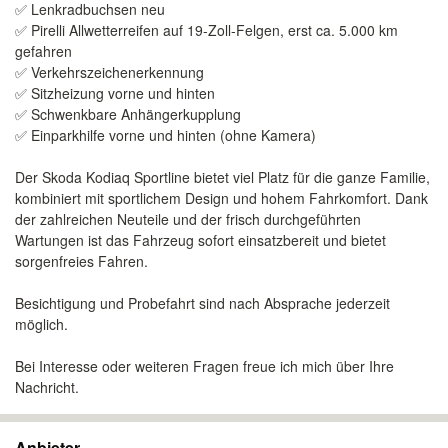
✅ Lenkradbuchsen neu
✅ Pirelli Allwetterreifen auf 19-Zoll-Felgen, erst ca. 5.000 km
gefahren
✅ Verkehrszeichenerkennung
✅ Sitzheizung vorne und hinten
✅ Schwenkbare Anhängerkupplung
✅ Einparkhilfe vorne und hinten (ohne Kamera)
Der Skoda Kodiaq Sportline bietet viel Platz für die ganze Familie,
kombiniert mit sportlichem Design und hohem Fahrkomfort. Dank
der zahlreichen Neuteile und der frisch durchgeführten
Wartungen ist das Fahrzeug sofort einsatzbereit und bietet
sorgenfreies Fahren.
Besichtigung und Probefahrt sind nach Absprache jederzeit
möglich.
Bei Interesse oder weiteren Fragen freue ich mich über Ihre
Nachricht.
Anbieter