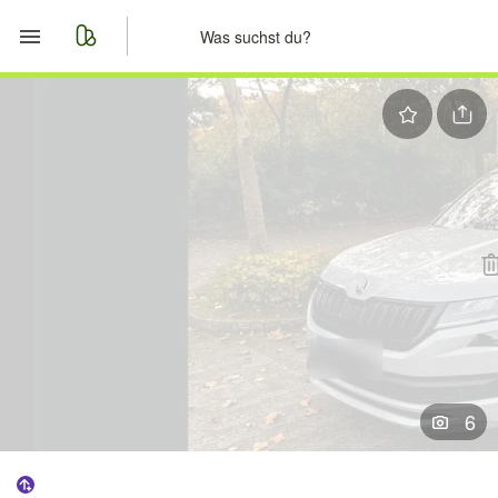
Start
Merkliste
Nachrichten
Anzeige aufgeben
6