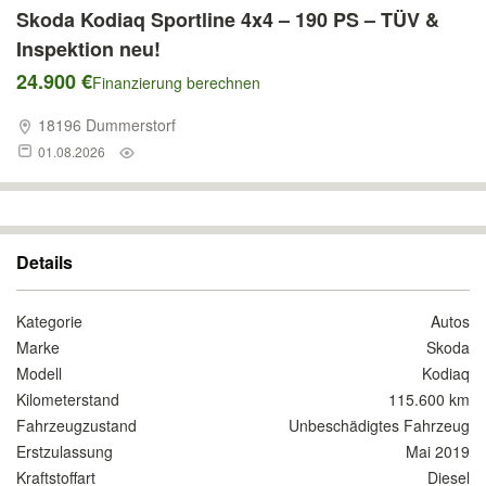
Skoda Kodiaq Sportline 4x4 – 190 PS – TÜV &
Inspektion neu!
24.900 €
Finanzierung berechnen
18196 Dummerstorf
01.08.2026
Details
Kategorie
Autos
Marke
Skoda
Modell
Kodiaq
Kilometerstand
115.600 km
Fahrzeugzustand
Unbeschädigtes Fahrzeug
Erstzulassung
Mai 2019
Kraftstoffart
Diesel