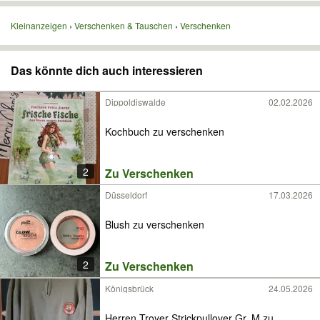
Kleinanzeigen
Verschenken & Tauschen
Verschenken
Das könnte dich auch interessieren
Dippoldiswalde
02.02.2026
Kochbuch zu verschenken
2
Zu Verschenken
Düsseldorf
17.03.2026
Blush zu verschenken
2
Zu Verschenken
Königsbrück
24.05.2026
Herren Troyer Strickpullover Gr. M zu