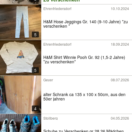
Ehrenfriedersdorf
10.10.2024
H&M Hose Jeggings Gr. 140 (9-10 Jahre) *zu
verschenken *
5
Ehrenfriedersdorf
18.09.2024
H&M Shirt Winnie Pooh Gr. 92 (1,5-2 Jahre)
*zu verschenken*
5
Geyer
08.07.2026
alter Schrank ca 135 x 100 x 50cm, aus den
50er jahren
4
Stollberg
04.05.2026
Schuhe zu Verschenken gr 28 26 Mädchen