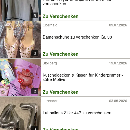
verschenken
5
Zu Verschenken
Oberhaid
09.07.2026
Damenschuhe zu verschenken Gr. 38
3
Zu Verschenken
Stollberg
19.07.2026
Kuscheldecken & Kissen für Kinderzimmer -
süße Motive
2
Zu Verschenken
Litzendorf
03.08.2026
Luftballons Ziffer 4+7 zu verschenken
3
Zu Verschenken