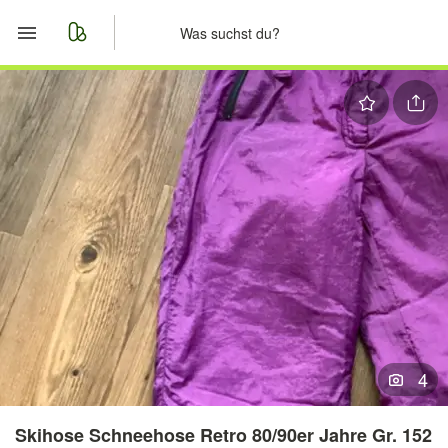
Start
Merkliste
Nachrichten
Anzeige aufgeben
4
Skihose Schneehose Retro 80/90er Jahre Gr. 152