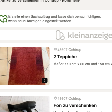
 Artikel zu verschenken in Ochtrup - Nordrhein-
Erstelle einen Suchauftrag und lasse dich benachrichtigen,
wenn neue Anzeigen eingestellt werden.
gebnisse
48607 Ochtrup
2 Teppiche
Maße: 110 cm x 60 cm und 150 cm 
2
48607 Ochtrup
Fön zu verschenken