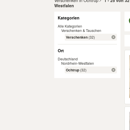
Verschenken in Ochtrup
1 - 25 von 32
Westfalen
Filter
Kategorien
Alle Kategorien
Verschenken & Tauschen
Verschenken
(32)
Ort
Er
Deutschland
Nordrhein-Westfalen
Ochtrup
(32)