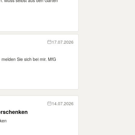
n. Muss selbst aus den Garten
17.07.2026
 melden Sie sich bei mir. MfG
14.07.2026
erschenken
nken