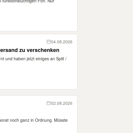
l funktionstüchtigen Fön. Nur
04.08.2026
astersand zu verschenken
nt und haben jetzt einiges an Split /
02.08.2026
 Sonst noch ganz in Ordnung. Müsste