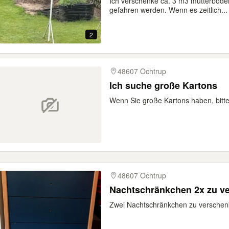
Ich verschenke ca. 3 m3 mutterbode
gefahren werden. Wenn es zeitlich...
2
48607 Ochtrup
Ich suche große Kartons
Wenn Sie große Kartons haben, bitte
48607 Ochtrup
Nachtschränkchen 2x zu v
Zwei Nachtschränkchen zu versche