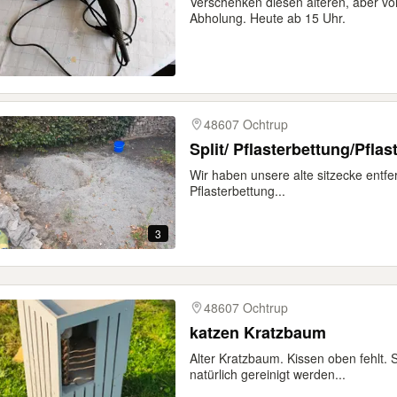
Verschenken diesen älteren, aber vol
Abholung. Heute ab 15 Uhr.
48607 Ochtrup
Split/ Pflasterbettung/Pfl
Wir haben unsere alte sitzecke entfer
Pflasterbettung...
3
48607 Ochtrup
katzen Kratzbaum
Alter Kratzbaum. Kissen oben fehlt.
natürlich gereinigt werden...