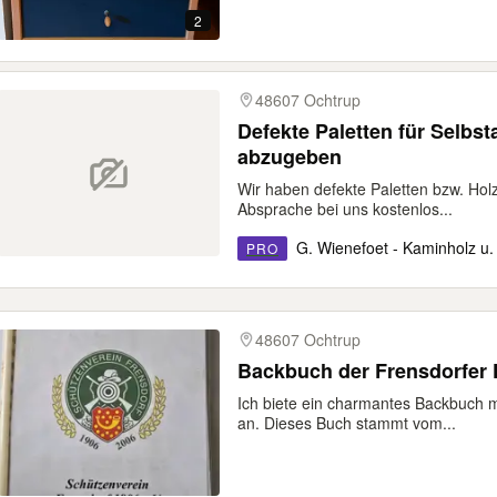
2
48607 Ochtrup
Defekte Paletten für Selbs
abzugeben
Wir haben defekte Paletten bzw. Hol
Absprache bei uns kostenlos...
G. Wienefoet - Kaminholz u.
PRO
48607 Ochtrup
Backbuch der Frensdorfer 
Ich biete ein charmantes Backbuch 
an. Dieses Buch stammt vom...