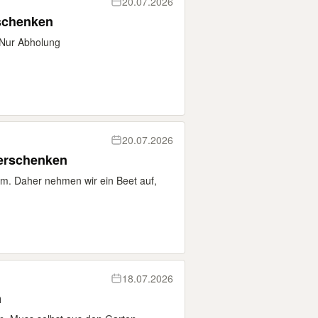
20.07.2026
rschenken
 Nur Abholung
20.07.2026
verschenken
um. Daher nehmen wir ein Beet auf,
18.07.2026
n