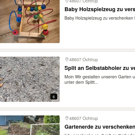
48607 Ochtrup
Baby Holzspielzeug zu ve
Baby Holzspielzeug zu verschenken
48607 Ochtrup
Split an Selbstabholer zu 
Moin Wir gestalten unseren Garten 
unter dem Splitt...
6
48607 Ochtrup
Gartenerde zu verschenke